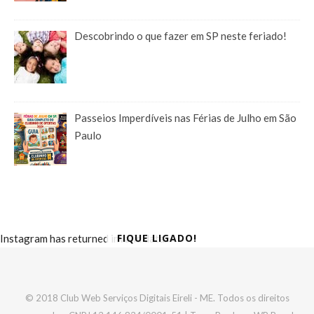
Descobrindo o que fazer em SP neste feriado!
Passeios Imperdíveis nas Férias de Julho em São
Paulo
FIQUE LIGADO!
Instagram has returned invalid data.
© 2018 Club Web Serviços Digitais Eireli - ME. Todos os direitos