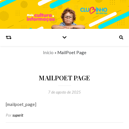
Início
»
MailPoet Page
MAILPOET PAGE
7 de agosto de 2025
[mailpoet_page]
Por
superit