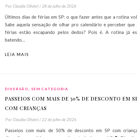
Por
Claudia Olivieri
/
28 de julho de 2026
Últimos dias de férias em SP: o que fazer antes que a rotina vo
Sabe aquela sensação de olhar pro calendário e perceber que 
férias estão escapando pelos dedos? Pois é. A rotina já es
batendo…
LEIA MAIS
,
DIVERSÃO
SEM CATEGORIA
PASSEIOS COM MAIS DE 50% DE DESCONTO EM S
COM CRIANÇAS
Por
Claudia Olivieri
/
22 de julho de 2026
Passeios com mais de 50% de desconto em SP com criança