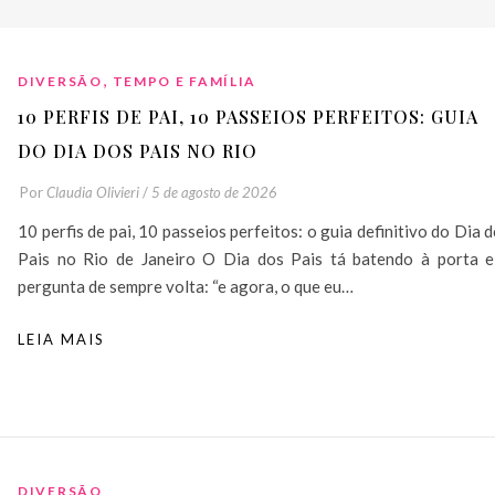
,
DIVERSÃO
TEMPO E FAMÍLIA
10 PERFIS DE PAI, 10 PASSEIOS PERFEITOS: GUIA
DO DIA DOS PAIS NO RIO
Por
Claudia Olivieri
/
5 de agosto de 2026
10 perfis de pai, 10 passeios perfeitos: o guia definitivo do Dia 
Pais no Rio de Janeiro O Dia dos Pais tá batendo à porta e
pergunta de sempre volta: “e agora, o que eu…
LEIA MAIS
DIVERSÃO