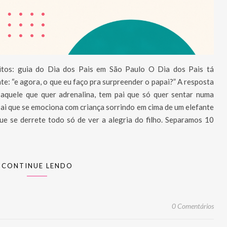
feitos: guia do Dia dos Pais em São Paulo O Dia dos Pais tá
e: “e agora, o que eu faço pra surpreender o papai?” A resposta
aquele que quer adrenalina, tem pai que só quer sentar numa
pai que se emociona com criança sorrindo em cima de um elefante
que se derrete todo só de ver a alegria do filho. Separamos 10
CONTINUE LENDO
0 Comentários