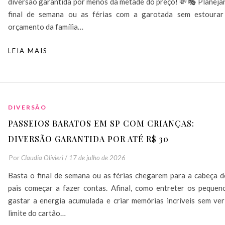
diversão garantida por menos da metade do preço! 💸🎭 Planeja
final de semana ou as férias com a garotada sem estourar
orçamento da família…
LEIA MAIS
DIVERSÃO
PASSEIOS BARATOS EM SP COM CRIANÇAS:
DIVERSÃO GARANTIDA POR ATÉ R$ 30
Por
Claudia Olivieri
/
17 de julho de 2026
Basta o final de semana ou as férias chegarem para a cabeça d
pais começar a fazer contas. Afinal, como entreter os pequeno
gastar a energia acumulada e criar memórias incríveis sem ver
limite do cartão…