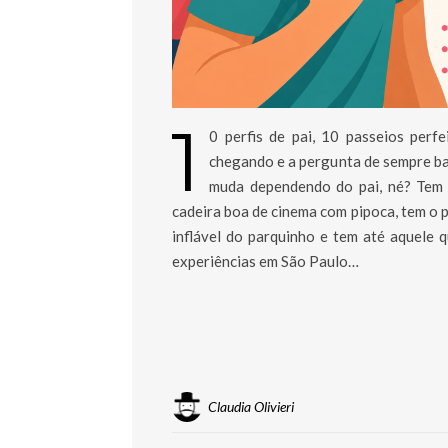
1
0 perfis de pai, 10 passeios per
chegando e a pergunta de sempre bat
muda dependendo do pai, né? Tem 
cadeira boa de cinema com pipoca, tem o 
inflável do parquinho e tem até aquele 
experiências em São Paulo…
Claudia Olivieri