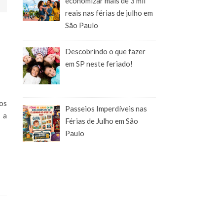
economizar mais de 3 mil
reais nas férias de julho em
São Paulo
Descobrindo o que fazer
em SP neste feriado!
dos
Passeios Imperdíveis nas
 a
Férias de Julho em São
Paulo