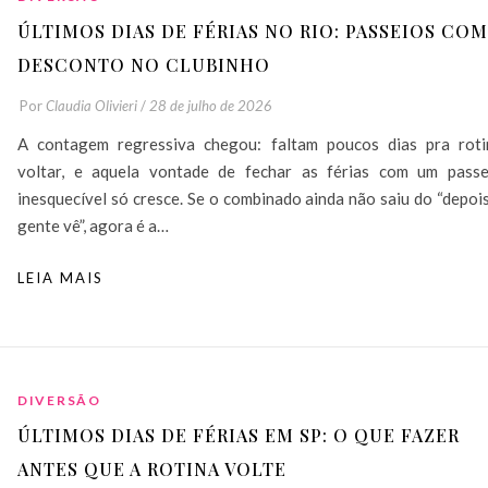
ÚLTIMOS DIAS DE FÉRIAS NO RIO: PASSEIOS COM
DESCONTO NO CLUBINHO
Por
Claudia Olivieri
/
28 de julho de 2026
A contagem regressiva chegou: faltam poucos dias pra roti
voltar, e aquela vontade de fechar as férias com um passe
inesquecível só cresce. Se o combinado ainda não saiu do “depoi
gente vê”, agora é a…
LEIA MAIS
DIVERSÃO
ÚLTIMOS DIAS DE FÉRIAS EM SP: O QUE FAZER
ANTES QUE A ROTINA VOLTE