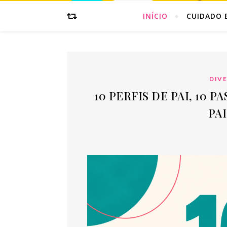
INÍCIO
CUIDADO 
DIV
10 PERFIS DE PAI, 10 
PA