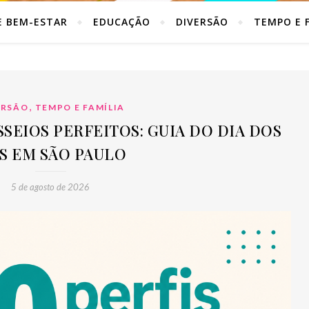
E BEM-ESTAR
EDUCAÇÃO
DIVERSÃO
TEMPO E F
,
ERSÃO
TEMPO E FAMÍLIA
PASSEIOS PERFEITOS: GUIA DO DIA DOS
IS EM SÃO PAULO
5 de agosto de 2026