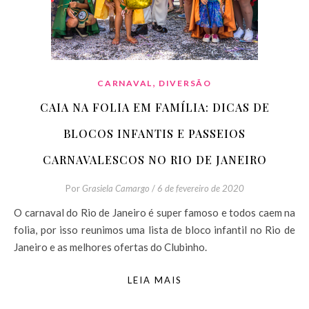
,
CARNAVAL
DIVERSÃO
CAIA NA FOLIA EM FAMÍLIA: DICAS DE
BLOCOS INFANTIS E PASSEIOS
CARNAVALESCOS NO RIO DE JANEIRO
Por
Grasiela Camargo
/
6 de fevereiro de 2020
O carnaval do Rio de Janeiro é super famoso e todos caem na
folia, por isso reunimos uma lista de bloco infantil no Rio de
Janeiro e as melhores ofertas do Clubinho.
LEIA MAIS