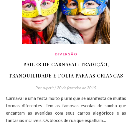
DIVERSÃO
BAILES DE CARNAVAL: TRADIÇÃO,
TRANQUILIDADE E FOLIA PARA AS CRIANÇAS
Por
superit
/
20 de fevereiro de 2019
Carnaval é uma festa muito plural que se manifesta de muitas
formas diferentes. Tem as famosas escolas de samba que
encantam as avenidas com seus carros alegóricos e as
fantasias incríveis. Os blocos de rua que espalham…