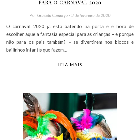
PARA O CARNAVAL 2020
Por
Grasiela Camargo
/
3 de fevereiro de 2020
O carnaval 2020 já está batendo na porta e é hora de
escolher aquela fantasia especial para as crianças – e porque
não para os pais também? – se divertirem nos blocos e
bailinhos infantis que fazem…
LEIA MAIS