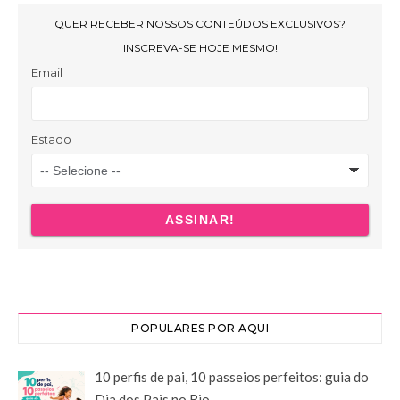
POPULARES POR AQUI
10 perfis de pai, 10 passeios perfeitos: guia do
Dia dos Pais no Rio