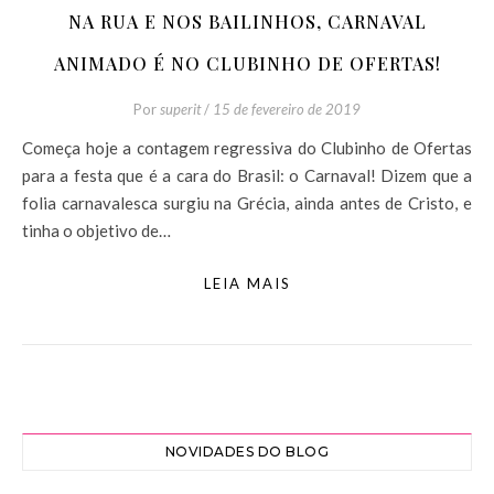
NA RUA E NOS BAILINHOS, CARNAVAL
ANIMADO É NO CLUBINHO DE OFERTAS!
Por
superit
/
15 de fevereiro de 2019
Começa hoje a contagem regressiva do Clubinho de Ofertas
para a festa que é a cara do Brasil: o Carnaval! Dizem que a
folia carnavalesca surgiu na Grécia, ainda antes de Cristo, e
tinha o objetivo de…
LEIA MAIS
NOVIDADES DO BLOG