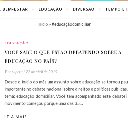
E BEM-ESTAR
EDUCAÇÃO
DIVERSÃO
TEMPO E F
Início
»
#educaçãodomiciliar
EDUCAÇÃO
VOCÊ SABE O QUE ESTÃO DEBATENDO SOBRE A
EDUCAÇÃO NO PAÍS?
Por
superit
/
22 de abril de 2019
Desde o início do mês um assunto sobre educação se tornou pau
importante no debate nacional sobre direitos e políticas públicas
tema: educação domiciliar. Você tem acompanhado este debate?
movimento começou porque uma das 35…
LEIA MAIS