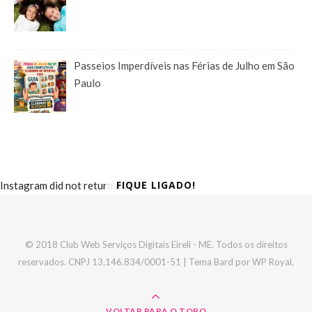
Passeios Imperdíveis nas Férias de Julho em São
Paulo
FIQUE LIGADO!
Instagram did not return a 200.
© 2018 Club Web Serviços Digitais Eireli - ME. Todos os direitos
reservados. CNPJ 13.146.834/0001-51 |
Tema Bard por
WP Royal
.
VOLTAR PARA O TOPO