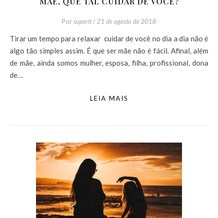
MÃE, QUE TAL CUIDAR DE VOCÊ?
Por
superit
/
21 de agosto de 2018
Tirar um tempo para relaxar cuidar de você no dia a dia não é
algo tão simples assim. É que ser mãe não é fácil. Afinal, além
de mãe, ainda somos mulher, esposa, filha, profissional, dona
de…
LEIA MAIS