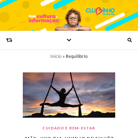
Início
»
#equilibrio
CUIDADO E BEM-ESTAR