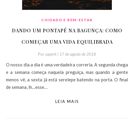
CUIDADO E BEM-ESTAR
DANDO UM PONTAPÉ NA BAGUNÇA: COMO
COMEÇAR UMA VIDA EQUILIBRADA
Por
superit
/
17 de agosto de 2018
O nosso dia a dia é uma verdadeira correria. A segunda chega
e a semana começa naquela preguiça, mas quando a gente
menos vê, a sexta já está serelepe batendo na porta. O final
de semana, ih…esse…
LEIA MAIS