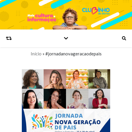
Início
»
#jornadanovageracaodepais