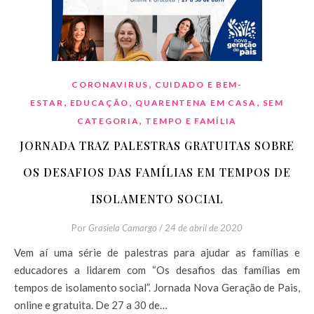
,
CORONAVIRUS
CUIDADO E BEM-
,
,
,
ESTAR
EDUCAÇÃO
QUARENTENA EM CASA
SEM
,
CATEGORIA
TEMPO E FAMÍLIA
JORNADA TRAZ PALESTRAS GRATUITAS SOBRE
OS DESAFIOS DAS FAMÍLIAS EM TEMPOS DE
ISOLAMENTO SOCIAL
Por
Grasiela Camargo
/
24 de abril de 2020
Vem aí uma série de palestras para ajudar as famílias e
educadores a lidarem com “Os desafios das famílias em
tempos de isolamento social”. Jornada Nova Geração de Pais,
online e gratuita. De 27 a 30 de…