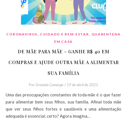
,
,
CORONAVIRUS
CUIDADO E BEM-ESTAR
QUARENTENA
EM CASA
DE MÃE PARA MÃE – GANHE R$ 40 EM
COMPRAS E AJUDE OUTRA MÃE A ALIMENTAR
SUA FAMÍLIA
Por
Grasiela Camargo
/
19 de abril de 2021
Uma das preocupações constantes de toda mãe é o que fazer
para alimentar bem seus filhos, sua família. Afinal toda mãe
que ver seus filhos fortes e saudáveis e uma alimentação
adequada é essencial, certo? Agora imagina…