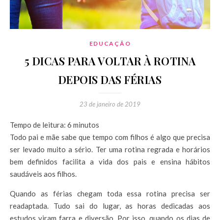
EDUCAÇÃO
5 DICAS PARA VOLTAR À ROTINA
DEPOIS DAS FÉRIAS
23 de janeiro de 2019
Tempo de leitura:
6
minutos
Todo pai e mãe sabe que tempo com filhos é algo que precisa
ser levado muito a sério. Ter uma rotina regrada e horários
bem definidos facilita a vida dos pais e ensina hábitos
saudáveis aos filhos.
Quando as férias chegam toda essa rotina precisa ser
readaptada. Tudo sai do lugar, as horas dedicadas aos
estudos viram farra e diversão. Por isso, quando os dias de