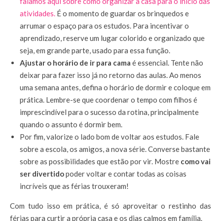
falamos aqui sobre como organizar a casa para o início das
atividades.
É o momento de guardar os brinquedos e
arrumar o espaço para os estudos. Para incentivar o
aprendizado, reserve um lugar colorido e organizado que
seja, em grande parte, usado para essa função.
Ajustar o horário de ir para cama
é essencial. Tente não
deixar para fazer isso já no retorno das aulas. Ao menos
uma semana antes, defina o horário de dormir e coloque em
prática. Lembre-se que coordenar o tempo com filhos é
imprescindível para o sucesso da rotina, principalmente
quando o assunto é dormir bem.
Por fim, valorize o lado bom de voltar aos estudos. Fale
sobre a escola, os amigos, a nova série. Converse bastante
sobre as possibilidades que estão por vir. Mostre
como vai
ser divertido
poder voltar e contar todas as coisas
incríveis que as férias trouxeram!
Com tudo isso em prática, é só aproveitar o restinho das
férias para curtir a própria casa e os dias calmos em família.