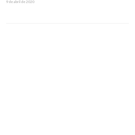
9 de abril de 2020