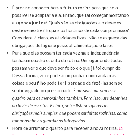
É preciso conhecer bem a
futura rotina
para que seja
possível se adaptar a ela. Então, que tal começar montando
a
agenda juntos
? Quais são as obrigações e o deveres
deste semestre? E quais os horários de cada compromisso?
Considere, é claro, as atividades fixas. Não se esqueça das
obrigações de higiene pessoal, alimentação e lazer.
Para que elas possam ter cada vez mais independência,
tenha um quadro escrito da rotina. Um lugar onde todos
possam ver o que deve ser feito e o que já foi cumprido.
Dessa forma, você pode acompanhar como andam as
coisas e seu filho pode
ter liberdade
de fazê-las sem se
sentir vigiado ou pressionado.
É possível adaptar esse
quadro para os menorzinhos também. Para isso, use desenhos
ao invés de escritas. E claro, deixe listado apenas as
obrigações mais simples, que podem ser feitas sozinhas, como
tomar banho ou guardar os brinquedos.
Hora de arrumar o quarto para receber a nova rotina.
Já