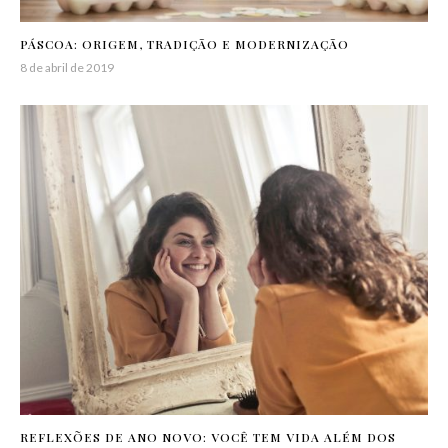
PÁSCOA: ORIGEM, TRADIÇÃO E MODERNIZAÇÃO
8 de abril de 2019
REFLEXÕES DE ANO NOVO: VOCÊ TEM VIDA ALÉM DOS