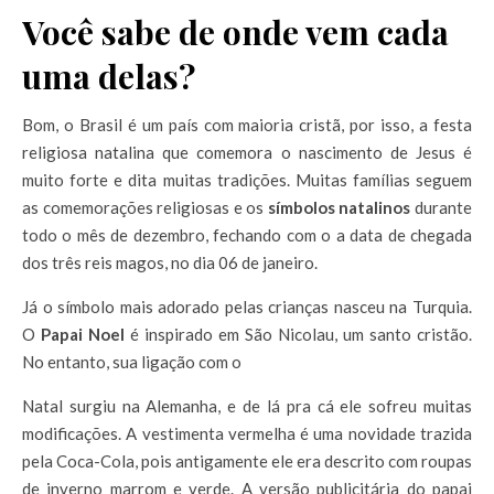
Você sabe de onde vem cada
uma delas?
Bom, o Brasil é um país com maioria cristã, por isso, a festa
religiosa natalina que comemora o nascimento de Jesus é
muito forte e dita muitas tradições. Muitas famílias seguem
as comemorações religiosas e os
símbolos natalinos
durante
todo o mês de dezembro, fechando com o a data de chegada
dos três reis magos, no dia 06 de janeiro.
Já o símbolo mais adorado pelas crianças nasceu na Turquia.
O
Papai Noel
é inspirado em São Nicolau, um santo cristão.
No entanto, sua ligação com o
Natal surgiu na Alemanha, e de lá pra cá ele sofreu muitas
modificações. A vestimenta vermelha é uma novidade trazida
pela Coca-Cola, pois antigamente ele era descrito com roupas
de inverno marrom e verde. A versão publicitária do papai