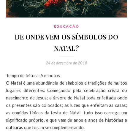
EDUCAÇÃO
DE ONDE VEM OS SÍMBOLOS DO
NATAL?
24 de dezembro de 2018
Tempo de leitura:
5
minutos
O
Natal
é uma abundância de símbolos e tradições de muitos
lugares diferentes. Começando pela celebração cristã do
nascimento de Jesus; a árvore de Natal toda enfeitada onde
os presentes são colocados; as luzes que enfeitam as casas;
as comidas típicas da festa de Natal. Tudo isso carrega um
significado próprio, e que vem de anos e anos de
histórias e
culturas
que foram se complementando.