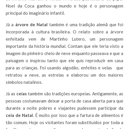
Noel da Coca ganhou o mundo e hoje é o personagem
principal do imaginário infantil.
Já a
árvore de Natal
também é uma tradição alemã que foi
incorporada à cultura brasileira. O relato sobre a árvore
enfeitada vem de Martinho Lutero, um personagem
importante da história mundial. Contam que ele teria visto a
imagem do pinheiro cheio de neve enquanto passeava e que a
paisagem o inspirou tanto que ele quis reproduzir em casa
para as crianças. Foi usando algodão, enfeites e velas que
retratou a neve, as estrelas e elaborou um dos maiores
símbolos natalinos.
Já as
ceias
também são tradições europeias. Antigamente, as
pessoas costumavam deixar a porta de casa aberta para que
durante a noite pobres e viajantes pudessem participar da
ceia de Natal
. É muito por isso que a fartura de alimentos é
tão comum. Hoje os visitantes foram substituídos por toda a