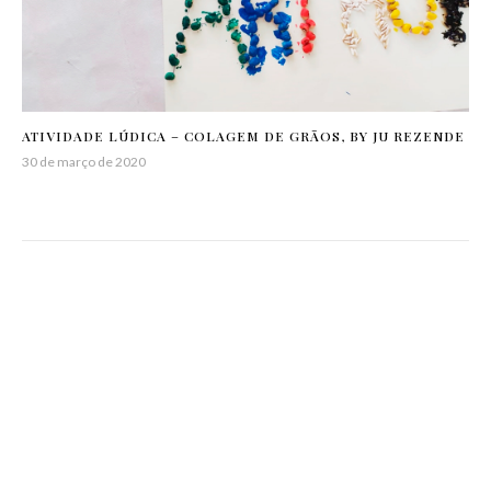
ATIVIDADE LÚDICA – COLAGEM DE GRÃOS, BY JU REZENDE
30 de março de 2020