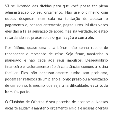
Vá se livrando das dívidas para que você possa ter plena
administração do seu orçamento. Não use o dinheiro com
outras despesas, nem caia na tentação de atrasar o
pagamento e, consequentemente, pagar juros. Muitas vezes
eles dão a falsa sensação de apoio, mas, na verdade, só estão
retardando seu processo de
organização e controle.
Por último, quase uma dica bônus, não tenha receio de
reconhecer o momento de crise. Seja firme, mantenha o
planejado e não ceda aos seus impulsos. Desequilíbrio
financeiro e racionamento são circunstâncias comuns à rotina
familiar. Eles não necessariamente simbolizam problema,
podem ser reflexos de um plano a longo prazo ou a realização
de um sonho. E, mesmo que seja uma dificuldade,
está tudo
bem,
faz parte.
O Clubinho de Ofertas é seu parceiro de economia. Nossas
dicas te ajudam a manter o orçamento em dia e nossas ofertas