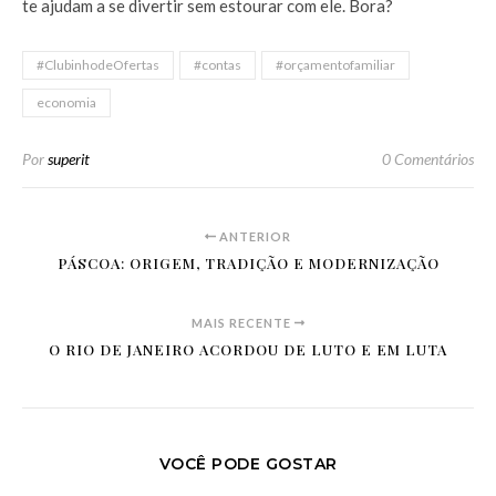
te ajudam a se divertir sem estourar com ele. Bora?
#ClubinhodeOfertas
#contas
#orçamentofamiliar
economia
Por
superit
0 Comentários
ANTERIOR
PÁSCOA: ORIGEM, TRADIÇÃO E MODERNIZAÇÃO
MAIS RECENTE
O RIO DE JANEIRO ACORDOU DE LUTO E EM LUTA
VOCÊ PODE GOSTAR