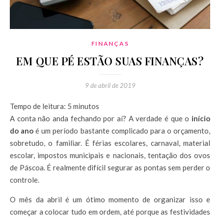
FINANÇAS
EM QUE PÉ ESTÃO SUAS FINANÇAS?
9 de abril de 2019
Tempo de leitura:
5
minutos
A conta não anda fechando por aí? A verdade é que o
início
do ano
é um período bastante complicado para o orçamento,
sobretudo, o familiar. É férias escolares, carnaval, material
escolar, impostos municipais e nacionais, tentação dos ovos
de Páscoa. É realmente difícil segurar as pontas sem perder o
controle.
O mês da abril é um ótimo momento de organizar isso e
começar a colocar tudo em ordem, até porque as festividades