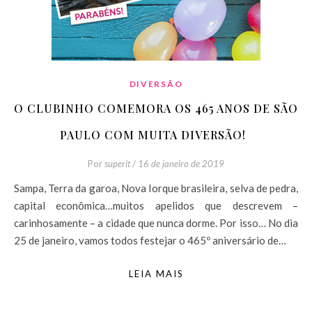
DIVERSÃO
O CLUBINHO COMEMORA OS 465 ANOS DE SÃO
PAULO COM MUITA DIVERSÃO!
Por
superit
/
16 de janeiro de 2019
Sampa, Terra da garoa, Nova Iorque brasileira, selva de pedra,
capital econômica…muitos apelidos que descrevem –
carinhosamente – a cidade que nunca dorme. Por isso… No dia
25 de janeiro, vamos todos festejar o 465º aniversário de…
LEIA MAIS