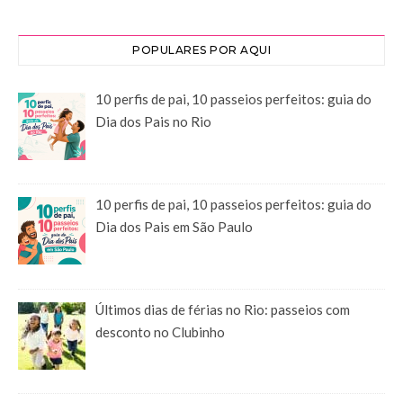
POPULARES POR AQUI
10 perfis de pai, 10 passeios perfeitos: guia do
Dia dos Pais no Rio
10 perfis de pai, 10 passeios perfeitos: guia do
Dia dos Pais em São Paulo
Últimos dias de férias no Rio: passeios com
desconto no Clubinho