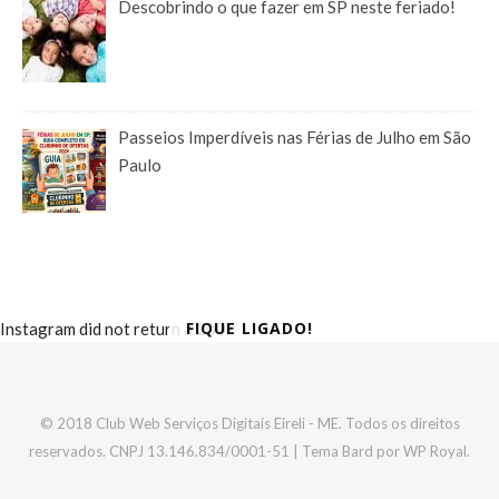
Descobrindo o que fazer em SP neste feriado!
Passeios Imperdíveis nas Férias de Julho em São
Paulo
FIQUE LIGADO!
Instagram did not return a 200.
© 2018 Club Web Serviços Digitais Eireli - ME. Todos os direitos
reservados. CNPJ 13.146.834/0001-51 |
Tema Bard por
WP Royal
.