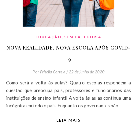
,
EDUCAÇÃO
SEM CATEGORIA
NOVA REALIDADE, NOVA ESCOLA APÓS COVID-
19
Por
Priscila Correia
/
22 de junho de 2020
Como será a volta às aulas? Quatro escolas respondem a
questão que preocupa pais, professores e funcionários das
instituições de ensino infantil A volta às aulas continua uma
incógnita em todo o país. Enquanto os governantes não…
LEIA MAIS