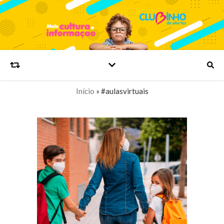
Início
»
#aulasvirtuais