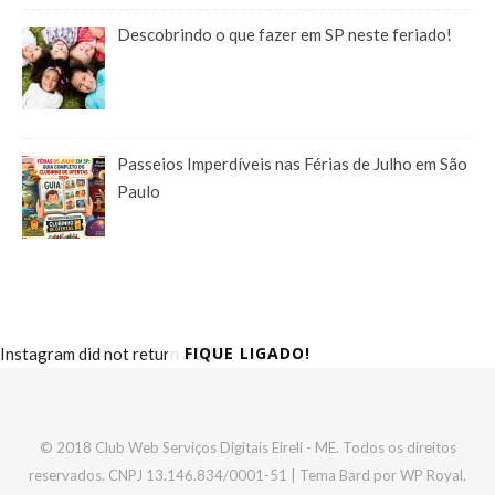
Descobrindo o que fazer em SP neste feriado!
Passeios Imperdíveis nas Férias de Julho em São
Paulo
FIQUE LIGADO!
Instagram did not return a 200.
© 2018 Club Web Serviços Digitais Eireli - ME. Todos os direitos
reservados. CNPJ 13.146.834/0001-51 |
Tema Bard por
WP Royal
.