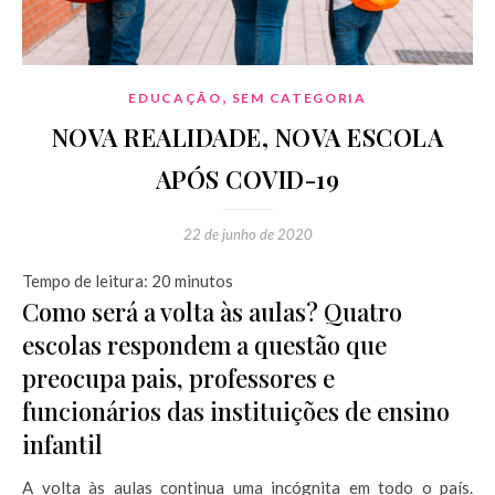
,
EDUCAÇÃO
SEM CATEGORIA
NOVA REALIDADE, NOVA ESCOLA
APÓS COVID-19
22 de junho de 2020
Tempo de leitura:
20
minutos
Como será a volta às aulas? Quatro
escolas respondem a questão que
preocupa pais, professores e
funcionários das instituições de ensino
infantil
A volta às aulas continua uma incógnita em todo o país.