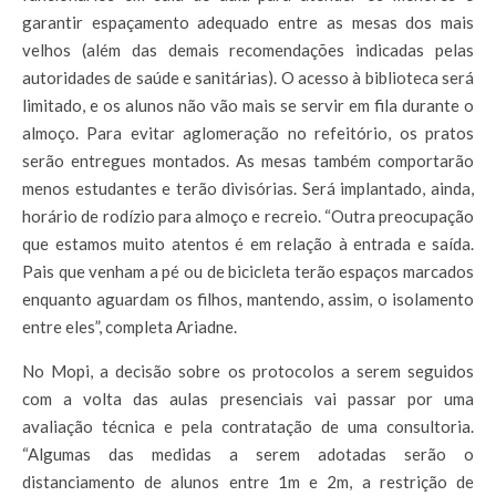
garantir espaçamento adequado entre as mesas dos mais
velhos (além das demais recomendações indicadas pelas
autoridades de saúde e sanitárias). O acesso à biblioteca será
limitado, e os alunos não vão mais se servir em fila durante o
almoço. Para evitar aglomeração no refeitório, os pratos
serão entregues montados. As mesas também comportarão
menos estudantes e terão divisórias. Será implantado, ainda,
horário de rodízio para almoço e recreio. “Outra preocupação
que estamos muito atentos é em relação à entrada e saída.
Pais que venham a pé ou de bicicleta terão espaços marcados
enquanto aguardam os filhos, mantendo, assim, o isolamento
entre eles”, completa Ariadne.
No Mopi, a decisão sobre os protocolos a serem seguidos
com a volta das aulas presenciais vai passar por uma
avaliação técnica e pela contratação de uma consultoria.
“Algumas das medidas a serem adotadas serão o
distanciamento de alunos entre 1m e 2m, a restrição de