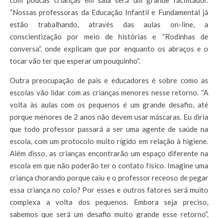
“Nossas professoras da Educação Infantil e Fundamental já
estão trabalhando, através das aulas on-line, a
conscientização por meio de histórias e “Rodinhas de
conversa”, onde explicam que por enquanto os abraços e o
tocar vão ter que esperar um pouquinho”.
Outra preocupação de pais e educadores é sobre como as
escolas vão lidar com as crianças menores nesse retorno. “A
volta às aulas com os pequenos é um grande desafio, até
porque menores de 2 anos não devem usar máscaras. Eu diria
que todo professor passará a ser uma agente de saúde na
escola, com um protocolo muito rígido em relação à higiene.
Além disso, as crianças encontrarão um espaço diferente na
escola em que não poderão ter o contato físico. Imagine uma
criança chorando porque caiu e o professor receoso de pegar
essa criança no colo? Por esses e outros fatores será muito
complexa a volta dos pequenos. Embora seja preciso,
sabemos que será um desafio muito grande esse retorno”,