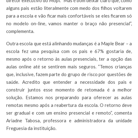
diretor executivo do Mopi. “Mas é bom deixar claro que, como
alguns pais estão literalmente com medo dos filhos voltarem
para a escola e vão ficar mais confortáveis se eles ficarem só
no modelo on-line, vamos manter o braço não presencial”,
complementa.
Outra escola que está alinhando mudanças é a Maple Bear – a
escola fez uma pesquisa com os pais e 67% gostaria de,
mesmo após o retorno às aulas presenciais, ter a opção das
aulas online até se sentirem mais seguros. “Temos crianças
que, inclusive, fazem parte do grupo de risco por questões de
saúde. Acredito que entender a necessidade dos pais e
construir juntos esse momento de retomada é a melhor
solução. Estamos nos preparando para oferecer as aulas
remotas mesmo após a reabertura da escola. O retorno deve
ser gradual e com um ensino presencial e remoto”, comenta
Ariadne Tabosa, professora e administradora da unidade
Freguesia da instituição.