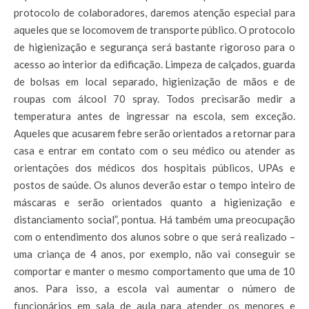
protocolo de colaboradores, daremos atenção especial para
aqueles que se locomovem de transporte público. O protocolo
de higienização e segurança será bastante rigoroso para o
acesso ao interior da edificação. Limpeza de calçados, guarda
de bolsas em local separado, higienização de mãos e de
roupas com álcool 70 spray. Todos precisarão medir a
temperatura antes de ingressar na escola, sem exceção.
Aqueles que acusarem febre serão orientados a retornar para
casa e entrar em contato com o seu médico ou atender as
orientações dos médicos dos hospitais públicos, UPAs e
postos de saúde. Os alunos deverão estar o tempo inteiro de
máscaras e serão orientados quanto a higienização e
distanciamento social”, pontua. Há também uma preocupação
com o entendimento dos alunos sobre o que será realizado –
uma criança de 4 anos, por exemplo, não vai conseguir se
comportar e manter o mesmo comportamento que uma de 10
anos. Para isso, a escola vai aumentar o número de
funcionários em sala de aula para atender os menores e