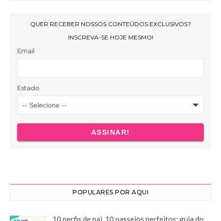
POPULARES POR AQUI
10 perfis de pai, 10 passeios perfeitos: guia do