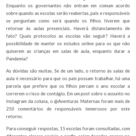
Enquanto os governantes não entram em comum acordo
sobre quando as escolas serão reabertas, pais e responsáveis
se perguntam como será quando os filhos tiverem que
retornar às aulas presenciais. Haverá distanciamento de
fato? Quais protocolos as escolas vão seguir? Haverá a
possibilidade de manter os estudos online para os que não
quiserem as crianças em salas de aula, enquanto durar a
Pandemia?
As dúvidas são muitas. Se de um lado, o retorno às salas de
aula é necessário para que os pais possam trabalhar, há uma
parcela que prefere que os filhos percam o ano escolar a
correrem o risco de contágio. Em um post sobre o assunto no
Instagram da coluna, o @Aventuras Maternas foram mais de
250 comentários de responsáveis temerosos por este
retorno.
Para conseguir respostas, 15 escolas foram consultadas, com
diferentes classes sociais e perfis, sejam focadas apenas no