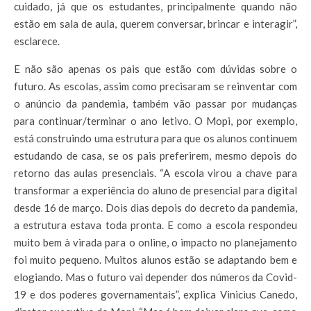
cuidado, já que os estudantes, principalmente quando não
estão em sala de aula, querem conversar, brincar e interagir”,
esclarece.
E não são apenas os pais que estão com dúvidas sobre o
futuro. As escolas, assim como precisaram se reinventar com
o anúncio da pandemia, também vão passar por mudanças
para continuar/terminar o ano letivo. O Mopi, por exemplo,
está construindo uma estrutura para que os alunos continuem
estudando de casa, se os pais preferirem, mesmo depois do
retorno das aulas presenciais. “A escola virou a chave para
transformar a experiência do aluno de presencial para digital
desde 16 de março. Dois dias depois do decreto da pandemia,
a estrutura estava toda pronta. E como a escola respondeu
muito bem à virada para o online, o impacto no planejamento
foi muito pequeno. Muitos alunos estão se adaptando bem e
elogiando. Mas o futuro vai depender dos números da Covid-
19 e dos poderes governamentais”, explica Vinicius Canedo,