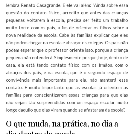
lembra Renato Casagrande. E ele vai além: “Ainda sobre essa
questão do contato físico, acredito que antes das crianças
pequenas voltarem à escola, precisa ser feito um trabalho
muito forte com os pais, a fim de orientar os filhos sobre a
nova realidade da escola. Cabe às famílias explicar que eles
não podem chegar na escola e abraçar os colegas. Os pais não
podem esperar que o professor oriente isso, porque a criança
pequena não entenderá. Simplesmente porque, hoje, dentro de
casa, ela está tendo contato físico com os irmãos, com o
abraços dos pais, e na escola, que é o segundo espaço de
convivência mais importante para ela, não manterá esse
contato. É muito importante que as escolas já orientem as
famílias para conscientizarem essas crianças para que elas
não sejam tão surpreendidas com um espaço escolar muito
longe daquilo que elas viram quando se afastaram da escola”.
O que muda, na prática, no dia a
dia dentro da escola