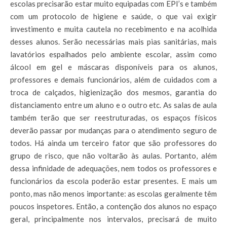
escolas precisarão estar muito equipadas com EPI’s e também
com um protocolo de higiene e saúde, o que vai exigir
investimento e muita cautela no recebimento e na acolhida
desses alunos. Serão necessárias mais pias sanitárias, mais
lavatórios espalhados pelo ambiente escolar, assim como
álcool em gel e máscaras disponíveis para os alunos,
professores e demais funcionários, além de cuidados com a
troca de calçados, higienização dos mesmos, garantia do
distanciamento entre um aluno e o outro etc. As salas de aula
também terão que ser reestruturadas, os espaços físicos
deverão passar por mudanças para o atendimento seguro de
todos. Há ainda um terceiro fator que são professores do
grupo de risco, que não voltarão às aulas. Portanto, além
dessa infinidade de adequações, nem todos os professores e
funcionários da escola poderão estar presentes. E mais um
ponto, mas não menos importante: as escolas geralmente têm
poucos inspetores. Então, a contenção dos alunos no espaço
geral, principalmente nos intervalos, precisará de muito