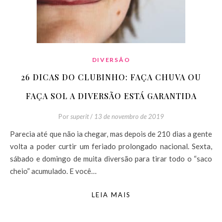
DIVERSÃO
26 DICAS DO CLUBINHO: FAÇA CHUVA OU
FAÇA SOL A DIVERSÃO ESTÁ GARANTIDA
Por
superit
/
13 de novembro de 2019
Parecia até que não ia chegar, mas depois de 210 dias a gente
volta a poder curtir um feriado prolongado nacional. Sexta,
sábado e domingo de muita diversão para tirar todo o “saco
cheio” acumulado. E você…
LEIA MAIS