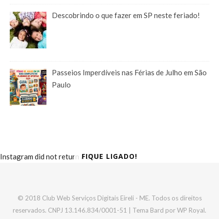
Descobrindo o que fazer em SP neste feriado!
Passeios Imperdíveis nas Férias de Julho em São
Paulo
FIQUE LIGADO!
Instagram did not return a 200.
© 2018 Club Web Serviços Digitais Eireli - ME. Todos os direitos
reservados. CNPJ 13.146.834/0001-51 |
Tema Bard por
WP Royal
.