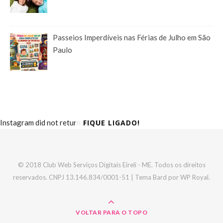
Passeios Imperdíveis nas Férias de Julho em São
Paulo
FIQUE LIGADO!
Instagram did not return a 200.
© 2018 Club Web Serviços Digitais Eireli - ME. Todos os direitos
reservados. CNPJ 13.146.834/0001-51 |
Tema Bard por
WP Royal
.
VOLTAR PARA O TOPO