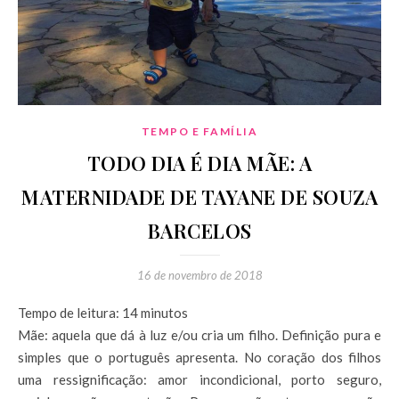
TEMPO E FAMÍLIA
TODO DIA É DIA MÃE: A
MATERNIDADE DE TAYANE DE SOUZA
BARCELOS
16 de novembro de 2018
Tempo de leitura:
14
minutos
Mãe: aquela que dá à luz e/ou cria um filho. Definição pura e
simples que o português apresenta. No coração dos filhos
uma ressignificação: amor incondicional, porto seguro,