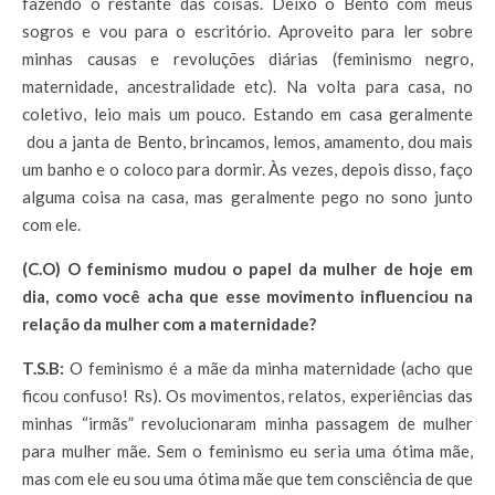
fazendo o restante das coisas. Deixo o Bento com meus
sogros e vou para o escritório. Aproveito para ler sobre
minhas causas e revoluções diárias (feminismo negro,
maternidade, ancestralidade etc). Na volta para casa, no
coletivo, leio mais um pouco. Estando em casa geralmente
dou a janta de Bento, brincamos, lemos, amamento, dou mais
um banho e o coloco para dormir. Às vezes, depois disso, faço
alguma coisa na casa, mas geralmente pego no sono junto
com ele.
(C.O)
O feminismo mudou o papel da mulher de hoje em
dia, como você acha que esse movimento influenciou na
relação da mulher com a maternidade?
T.S.B:
O feminismo é a mãe da minha maternidade (acho que
ficou confuso! Rs). Os movimentos, relatos, experiências das
minhas “irmãs” revolucionaram minha passagem de mulher
para mulher mãe. Sem o feminismo eu seria uma ótima mãe,
mas com ele eu sou uma ótima mãe que tem consciência de que