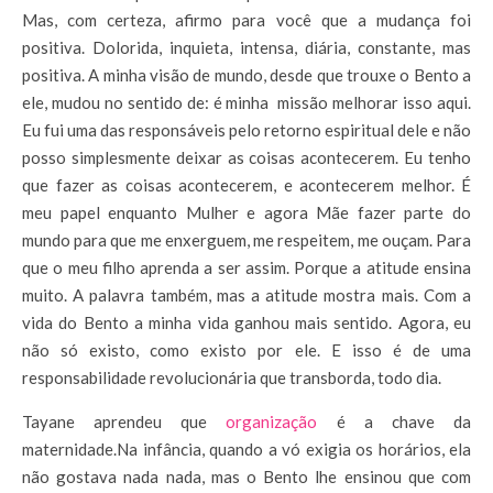
Mas, com certeza, afirmo para você que a mudança foi
positiva. Dolorida, inquieta, intensa, diária, constante, mas
positiva. A minha visão de mundo, desde que trouxe o Bento a
ele, mudou no sentido de: é minha missão melhorar isso aqui.
Eu fui uma das responsáveis pelo retorno espiritual dele e não
posso simplesmente deixar as coisas acontecerem. Eu tenho
que fazer as coisas acontecerem, e acontecerem melhor. É
meu papel enquanto Mulher e agora Mãe fazer parte do
mundo para que me enxerguem, me respeitem, me ouçam. Para
que o meu filho aprenda a ser assim. Porque a atitude ensina
muito. A palavra também, mas a atitude mostra mais. Com a
vida do Bento a minha vida ganhou mais sentido. Agora, eu
não só existo, como existo por ele. E isso é de uma
responsabilidade revolucionária que transborda, todo dia.
Tayane aprendeu que
organização
é a chave da
maternidade.Na infância, quando a vó exigia os horários, ela
não gostava nada nada, mas o Bento lhe ensinou que com