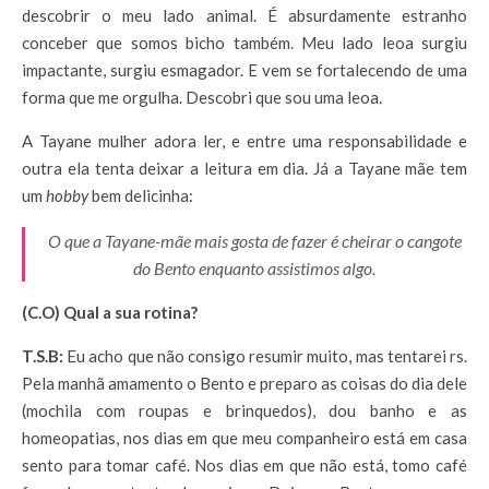
descobrir o meu lado animal. É absurdamente estranho
conceber que somos bicho também. Meu lado leoa surgiu
impactante, surgiu esmagador. E vem se fortalecendo de uma
forma que me orgulha. Descobri que sou uma leoa.
A Tayane mulher adora ler, e entre uma responsabilidade e
outra ela tenta deixar a leitura em dia. Já a Tayane mãe tem
um
hobby
bem delicinha:
O que a Tayane-mãe mais gosta de fazer é cheirar o cangote
do Bento enquanto assistimos algo.
(C.O) Qual a sua rotina?
T.S.B:
Eu acho que não consigo resumir muito, mas tentarei rs.
Pela manhã amamento o Bento e preparo as coisas do dia dele
(mochila com roupas e brinquedos), dou banho e as
homeopatias, nos dias em que meu companheiro está em casa
sento para tomar café. Nos dias em que não está, tomo café