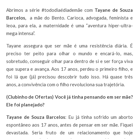
Abrimos a série #tododiaédiademãe com
Tayane de Souza
Barcelos,
a mãe do Bento. Carioca, advogada, feminista e
leoa, para ela, a maternidade é uma “aventura hiper-ultra-
mega intensa”.
Tayane assegura que ser mãe é uma resistência diária. É
preciso ter peito para olhar o mundo e encará-lo, mas,
sobretudo, conseguir olhar para dentro de si e ser força viva
que supera e avança. Aos 17 anos, perdeu o primeiro filho, e
foi lá que (já) precisou descobrir tudo isso. Há quase três
anos, a convivência com o filho revoluciona sua trajetória.
(Clubinho de Ofertas) Você já tinha pensando em ser mãe?
Ele foi planejado?
Tayane de Souza Barcelos
: Eu já tinha sofrido um aborto
espontâneo aos 17 anos, antes de pensar em ser mãe. Fiquei
devastada. Seria fruto de um relacionamento que hoje