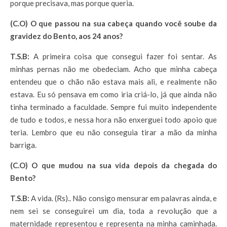
porque precisava, mas porque queria.
(C.O) O que passou na sua cabeça quando você soube da
gravidez do Bento, aos 24 anos?
T.S.B:
A primeira coisa que consegui fazer foi sentar. As
minhas pernas não me obedeciam. Acho que minha cabeça
entendeu que o chão não estava mais ali, e realmente não
estava. Eu só pensava em como iria criá-lo, já que ainda não
tinha terminado a faculdade. Sempre fui muito independente
de tudo e todos, e nessa hora não enxerguei todo apoio que
teria. Lembro que eu não conseguia tirar a mão da minha
barriga.
(C.O) O que mudou na sua vida depois da chegada do
Bento?
T.S.B:
A vida. (Rs).. Não consigo mensurar em palavras ainda, e
nem sei se conseguirei um dia, toda a revolução que a
maternidade representou e representa na minha caminhada.