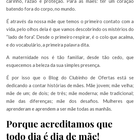
carinho, razão e proteção. Para as mães: ter um coração
batendo fora do corpo, no mundo.
É através da nossa mãe que temos o primeiro contato com a
vida, pelo olhos dela é que vamos descobrindo os mistérios do
“lado de fora”. Desde o primeiro respirar, é o colo que acalma,
e do vocabulário, a primeira palavra dita.
A maternidade nos é tão familiar, desde tão cedo, que
esquecemos a beleza da sua simples presença.
É por isso que o Blog do Clubinho de Ofertas está se
dedicando a contar histórias de mães. Mãe jovem; mãe velha;
mãe de um; de dois; de três; mãe moderna; mãe tradicional;
mãe das diferenças; mãe dos desafios. Mulheres que
aprenderam e aprendem a ser mãe todas as manhãs.
Porque acreditamos que
todo dia é dia de mãe!