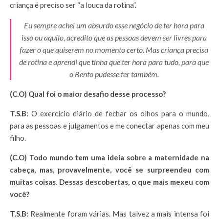
criança é preciso ser “a louca da rotina”.
Eu sempre achei um absurdo esse negócio de ter hora para
isso ou aquilo, acredito que as pessoas devem ser livres para
fazer o que quiserem no momento certo. Mas criança precisa
de rotina e aprendi que tinha que ter hora para tudo, para que
o Bento pudesse ter também.
(C.O) Qual foi o maior desafio desse processo?
T.S.B:
O exercício diário de fechar os olhos para o mundo,
para as pessoas e julgamentos e me conectar apenas com meu
filho.
(C.O) Todo mundo tem uma ideia sobre a maternidade na
cabeça, mas, provavelmente, você se surpreendeu com
muitas coisas. Dessas descobertas, o que mais mexeu com
você?
T.S.B:
Realmente foram várias. Mas talvez a mais intensa foi