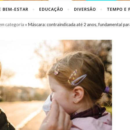
E BEM-ESTAR
EDUCAÇÃO
DIVERSÃO
TEMPO E F
em categoria
»
Máscara: contraindicada até 2 anos, fundamental par