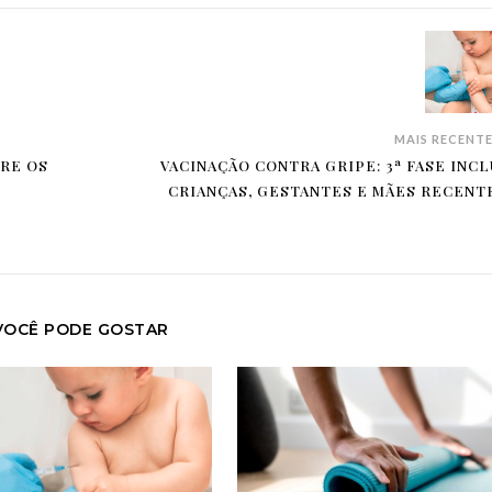
MAIS RECENT
BRE OS
VACINAÇÃO CONTRA GRIPE: 3ª FASE INCL
CRIANÇAS, GESTANTES E MÃES RECENT
VOCÊ PODE GOSTAR