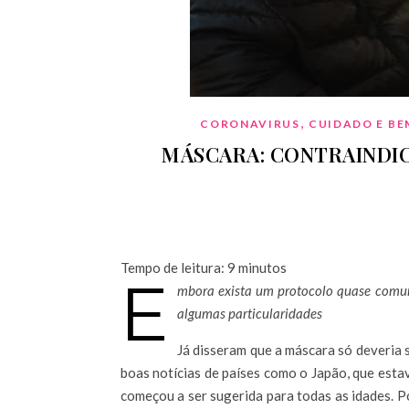
,
CORONAVIRUS
CUIDADO E BE
MÁSCARA: CONTRAINDIC
Tempo de leitura:
9
minutos
E
mbora exista um protocolo quase comum 
algumas particularidades
Já disseram que a máscara só deveria 
boas notícias de países como o Japão, que est
começou a ser sugerida para todas as idades. 