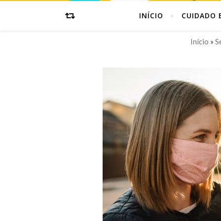
INÍCIO
CUIDADO 
Início
»
S