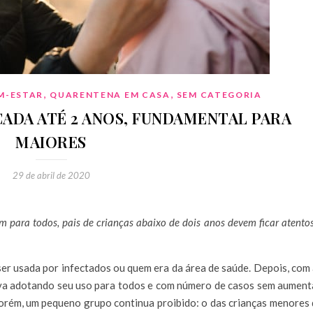
,
,
M-ESTAR
QUARENTENA EM CASA
SEM CATEGORIA
ADA ATÉ 2 ANOS, FUNDAMENTAL PARA
MAIORES
29 de abril de 2020
para todos, pais de crianças abaixo de dois anos devem ficar atento
ser usada por infectados ou quem era da área de saúde. Depois, com
ava adotando seu uso para todos e com número de casos sem aument
Porém, um pequeno grupo continua proibido: o das crianças menores