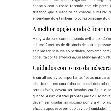
contato com o rosto fazendo com ele perca a
frisando que a maneira de colocar e retirar 
entendimento e também no comprometimento da c
A melhor opção ainda é ficar em
A regra de ouro continua sendo evitar ao máxim
mínimo 2 metros de distância de outras pessoa
sair passar pela ida ao pediatra, converse com o
consulta por telemedicina, um atendimento virt
Cuidados com o uso da máscara 
E um último aviso importante: “se as máscaras
plástico ou em uma folha de papel dobrada e 
reutilizáveis, devem ser lavadas em água e s
quente. Assim estarão prontas para o uso nova
devem ser usadas no máximo por 2 a 4 horas,
eficácia após esse período devido à umidade.