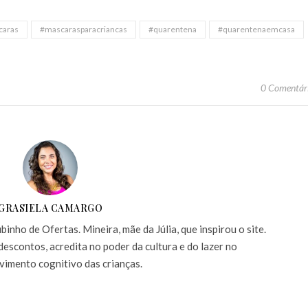
caras
#mascarasparacriancas
#quarentena
#quarentenaemcasa
0 Comentár
GRASIELA CAMARGO
inho de Ofertas. Mineira, mãe da Júlia, que inspirou o site.
descontos, acredita no poder da cultura e do lazer no
vimento cognitivo das crianças.