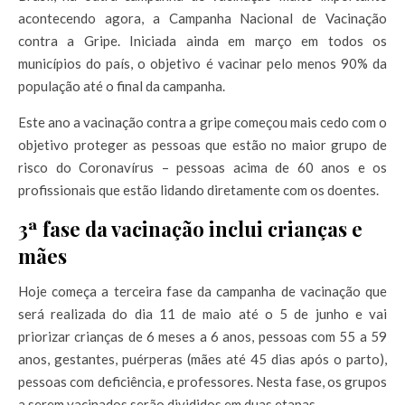
acontecendo agora, a Campanha Nacional de Vacinação
contra a Gripe. Iniciada ainda em março em todos os
municípios do país, o objetivo é vacinar pelo menos 90% da
população até o final da campanha.
Este ano a vacinação contra a gripe começou mais cedo com o
objetivo proteger as pessoas que estão no maior grupo de
risco do Coronavírus – pessoas acima de 60 anos e os
profissionais que estão lidando diretamente com os doentes.
3ª fase da vacinação inclui crianças e
mães
Hoje começa a terceira fase da campanha de vacinação que
será realizada do dia 11 de maio até o 5 de junho e vai
priorizar crianças de 6 meses a 6 anos, pessoas com 55 a 59
anos, gestantes, puérperas (mães até 45 dias após o parto),
pessoas com deficiência, e professores. Nesta fase, os grupos
a serem vacinados serão divididos em duas etapas.