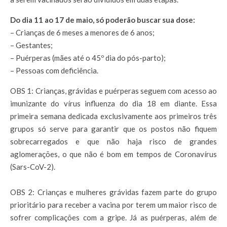
Do dia 11 ao 17 de maio, só poderão buscar sua dose:
– Crianças de 6 meses a menores de 6 anos;
– Gestantes;
– Puérperas (mães até o 45º dia do pós-parto);
– Pessoas com deficiência.
OBS 1: Crianças, grávidas e puérperas seguem com acesso ao
imunizante do vírus influenza do dia 18 em diante. Essa
primeira semana dedicada exclusivamente aos primeiros três
grupos só serve para garantir que os postos não fiquem
sobrecarregados e que não haja risco de grandes
aglomerações, o que não é bom em tempos de Coronavírus
(Sars-CoV-2).
OBS 2: Crianças e mulheres grávidas fazem parte do grupo
prioritário para receber a vacina por terem um maior risco de
sofrer complicações com a gripe. Já as puérperas, além de