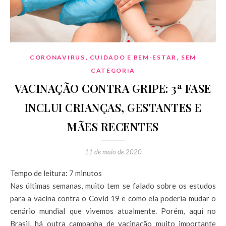
,
,
CORONAVIRUS
CUIDADO E BEM-ESTAR
SEM
CATEGORIA
VACINAÇÃO CONTRA GRIPE: 3ª FASE
INCLUI CRIANÇAS, GESTANTES E
MÃES RECENTES
11 de maio de 2020
Tempo de leitura:
7
minutos
Nas últimas semanas, muito tem se falado sobre os estudos
para a vacina contra o Covid 19 e como ela poderia mudar o
cenário mundial que vivemos atualmente. Porém, aqui no
Brasil, há outra campanha de vacinação muito importante