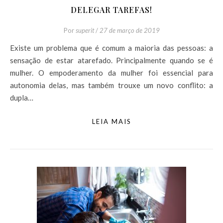
DELEGAR TAREFAS!
Por
superit
/
27 de março de 2019
Existe um problema que é comum a maioria das pessoas: a
sensação de estar atarefado. Principalmente quando se é
mulher. O empoderamento da mulher foi essencial para
autonomia delas, mas também trouxe um novo conflito: a
dupla…
LEIA MAIS