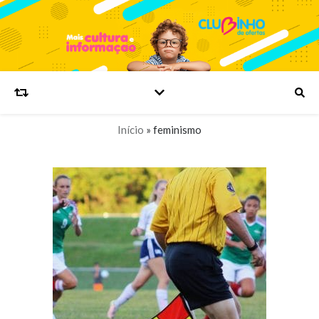
Início
»
feminismo