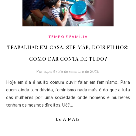
TEMPO E FAMÍLIA
TRABALHAR EM CASA, SER MÃE, DOIS FILHOS:
COMO DAR CONTA DE TUDO?
Por
superit
/
26 de setembro de 2018
Hoje em dia é muito comum ouvir falar em feminismo. Para
quem ainda tem dúvida, feminismo nada mais é do que a luta
das mulheres por uma sociedade onde homens e mulheres
tenham os mesmos direitos. Ué?…
LEIA MAIS