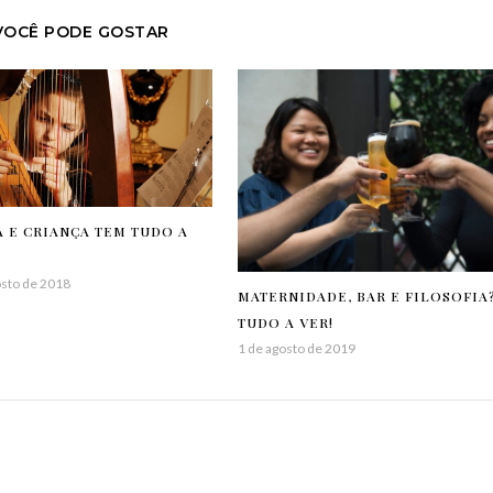
VOCÊ PODE GOSTAR
 E CRIANÇA TEM TUDO A
osto de 2018
MATERNIDADE, BAR E FILOSOFIA
TUDO A VER!
1 de agosto de 2019