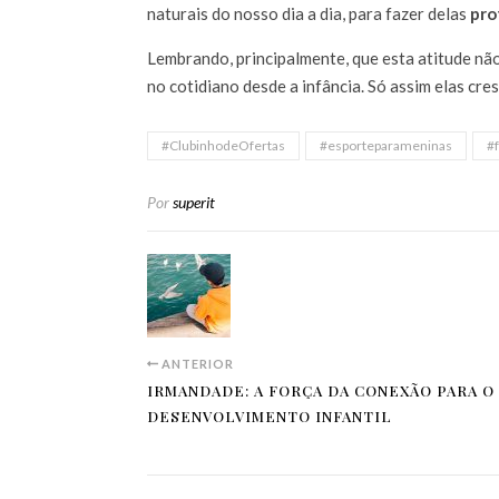
naturais do nosso dia a dia, para fazer delas
pro
Lembrando, principalmente, que esta atitude não
no cotidiano desde a infância. Só assim elas cr
#ClubinhodeOfertas
#esporteparameninas
#
Por
superit
ANTERIOR
IRMANDADE: A FORÇA DA CONEXÃO PARA O
DESENVOLVIMENTO INFANTIL