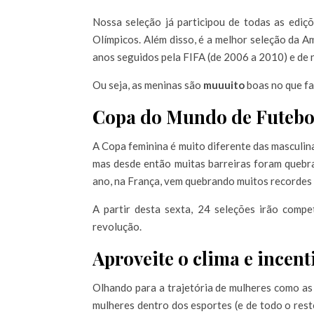
Nossa seleção já participou de todas as edi
Olímpicos. Além disso, é a melhor seleção da A
anos seguidos pela FIFA (de 2006 a 2010) e de
Ou seja, as meninas são
muuuito
boas no que f
Copa do Mundo de Futebo
A Copa feminina é muito diferente das masculina
mas desde então muitas barreiras foram quebra
ano, na França, vem quebrando muitos recordes 
A partir desta sexta, 24 seleções irão compe
revolução.
Aproveite o clima e incen
Olhando para a trajetória de mulheres como as 
mulheres dentro dos esportes (e de todo o res