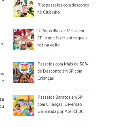
Rio: passeios com desconto
no Clubinho
Últimos dias de férias em
SP: o que fazer antes que a
to,
rotina volte
Passeios com Mais de 50%
de Desconto em SP com
os
Crianças
 e
Passeios Baratos em SP
sa
com Crianças: Diversão
 ou
Garantida por Até R$ 30