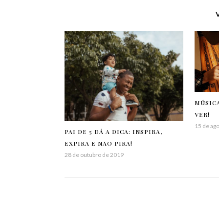
MÚSICA
VER!
15 de ag
PAI DE 5 DÁ A DICA: INSPIRA,
EXPIRA E NÃO PIRA!
28 de outubro de 2019