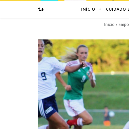
INÍCIO
CUIDADO 
Início
»
Empo