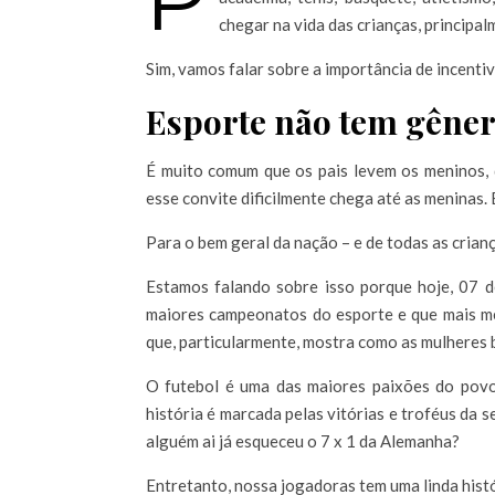
chegar na vida das crianças, principa
Sim, vamos falar sobre a importância de incen
Esporte não tem gêner
É muito comum que os pais levem os meninos, d
esse convite dificilmente chega até as meninas. 
Para o bem geral da nação – e de todas as crianç
Estamos falando sobre isso porque hoje, 07 
maiores campeonatos do esporte e que mais m
que, particularmente, mostra como as mulheres 
O futebol é uma das maiores paixões do povo 
história é marcada pelas vitórias e troféus da
alguém ai já esqueceu o 7 x 1 da Alemanha?
Entretanto, nossa jogadoras tem uma linda hist