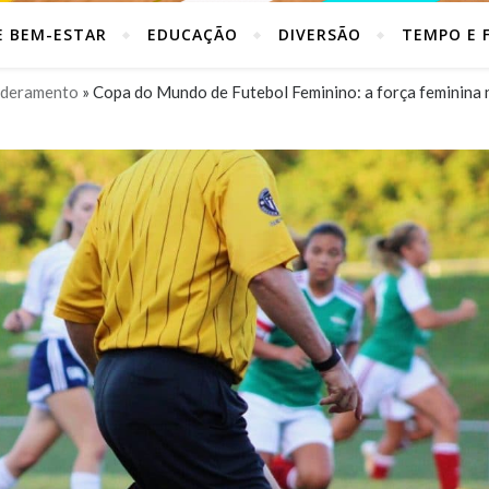
E BEM-ESTAR
EDUCAÇÃO
DIVERSÃO
TEMPO E F
deramento
»
Copa do Mundo de Futebol Feminino: a força feminina 