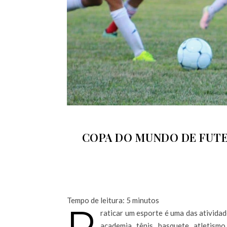
COPA DO MUNDO DE FUTE
Tempo de leitura:
5
minutos
P
raticar um esporte é uma das ativida
academia, tênis, basquete, atletism