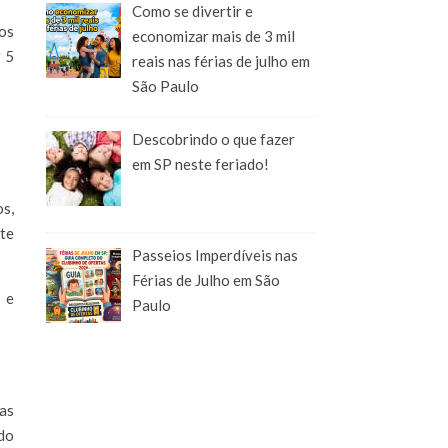
Como se divertir e
os
economizar mais de 3 mil
r 5
reais nas férias de julho em
São Paulo
Descobrindo o que fazer
em SP neste feriado!
os,
ste
Passeios Imperdíveis nas
Férias de Julho em São
 e
Paulo
 as
ndo