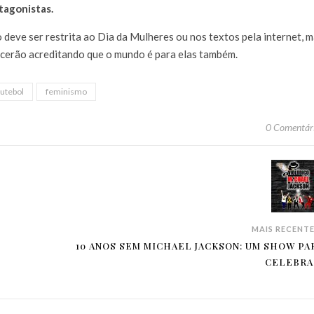
tagonistas.
 deve ser restrita ao Dia da Mulheres ou nos textos pela internet, 
escerão acreditando que o mundo é para elas também.
futebol
feminismo
0 Comentár
MAIS RECENT
10 ANOS SEM MICHAEL JACKSON: UM SHOW PA
CELEBRA