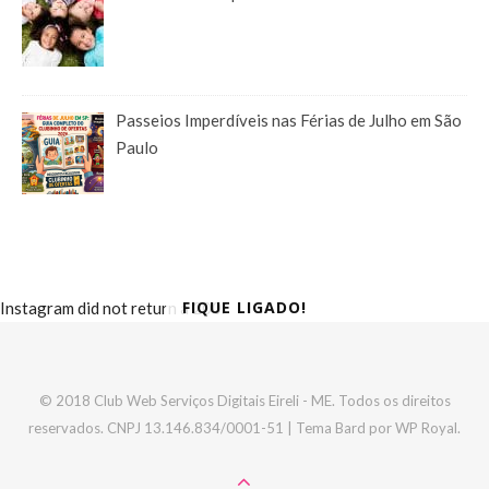
Passeios Imperdíveis nas Férias de Julho em São
Paulo
FIQUE LIGADO!
Instagram did not return a 200.
© 2018 Club Web Serviços Digitais Eireli - ME. Todos os direitos
reservados. CNPJ 13.146.834/0001-51 |
Tema Bard por
WP Royal
.