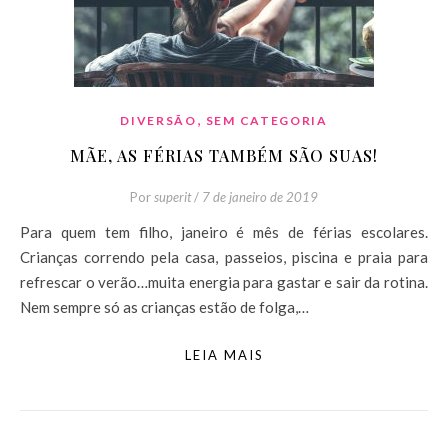
,
DIVERSÃO
SEM CATEGORIA
MÃE, AS FÉRIAS TAMBÉM SÃO SUAS!
Por
superit
/
7 de janeiro de 2019
Para quem tem filho, janeiro é mês de férias escolares.
Crianças correndo pela casa, passeios, piscina e praia para
refrescar o verão…muita energia para gastar e sair da rotina.
Nem sempre só as crianças estão de folga,…
LEIA MAIS