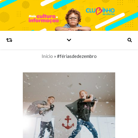
Início
»
#fériasdedezembro