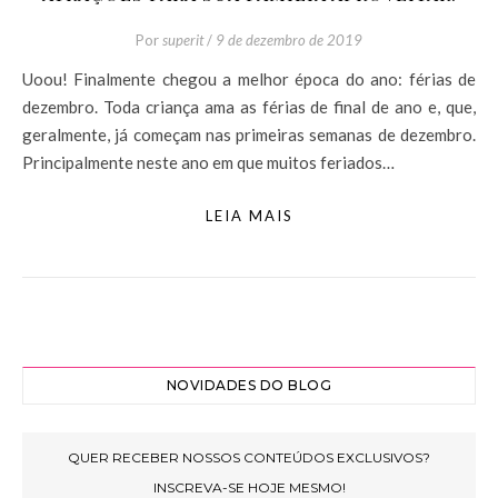
Por
superit
/
9 de dezembro de 2019
Uoou! Finalmente chegou a melhor época do ano: férias de
dezembro. Toda criança ama as férias de final de ano e, que,
geralmente, já começam nas primeiras semanas de dezembro.
Principalmente neste ano em que muitos feriados…
LEIA MAIS
NOVIDADES DO BLOG