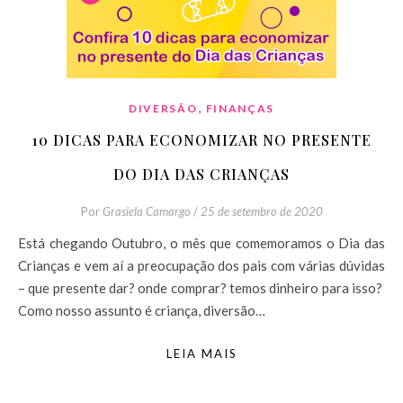
,
DIVERSÃO
FINANÇAS
10 DICAS PARA ECONOMIZAR NO PRESENTE
DO DIA DAS CRIANÇAS
Por
Grasiela Camargo
/
25 de setembro de 2020
Está chegando Outubro, o mês que comemoramos o Dia das
Crianças e vem aí a preocupação dos pais com várias dúvidas
– que presente dar? onde comprar? temos dinheiro para isso?
Como nosso assunto é criança, diversão…
LEIA MAIS