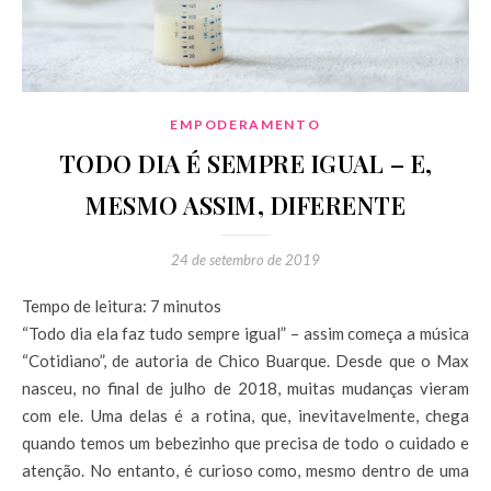
EMPODERAMENTO
TODO DIA É SEMPRE IGUAL – E,
MESMO ASSIM, DIFERENTE
24 de setembro de 2019
Tempo de leitura:
7
minutos
“Todo dia ela faz tudo sempre igual” – assim começa a música
“Cotidiano”, de autoria de Chico Buarque. Desde que o Max
nasceu, no final de julho de 2018, muitas mudanças vieram
com ele. Uma delas é a rotina, que, inevitavelmente, chega
quando temos um bebezinho que precisa de todo o cuidado e
atenção. No entanto, é curioso como, mesmo dentro de uma