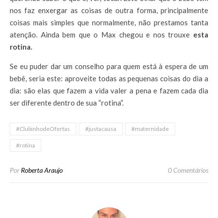
nos faz enxergar as coisas de outra forma, principalmente
coisas mais simples que normalmente, não prestamos tanta
atenção. Ainda bem que o Max chegou e nos trouxe
esta
rotina.
Se eu puder dar um conselho para quem está à espera de um
bebê, seria este: aproveite todas as pequenas coisas do dia a
dia: são elas que fazem a vida valer a pena e fazem cada dia
ser diferente dentro de sua “rotina”.
#ClubinhodeOfertas
#justacausa
#maternidade
#rotina
Por
Roberta Araujo
0 Comentários