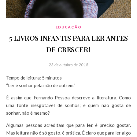
EDUCAÇÃO
5 LIVROS INFANTIS PARA LER ANTES
DE CRESCER!
23 de outubro de 2018
Tempo de leitura:
5
minutos
“Ler é sonhar pela mão de outrem.”
É assim que Fernando Pessoa descreve a literatura. Como
uma fonte inesgotável de sonhos; e quem não gosta de
sonhar, não é mesmo?
Algumas pessoas acreditam que para
ler,
é preciso gostar.
Mas leitura não é só gosto, é prática. É claro que para ler algo