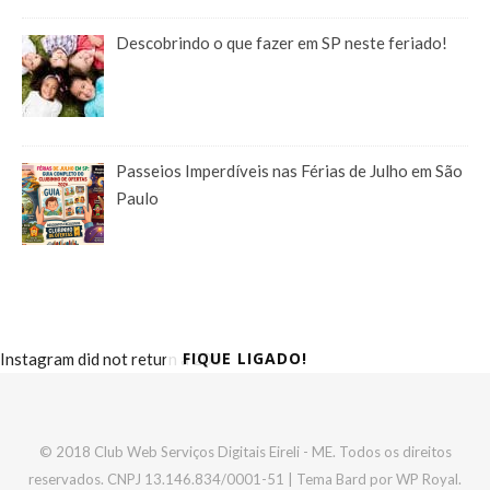
Descobrindo o que fazer em SP neste feriado!
Passeios Imperdíveis nas Férias de Julho em São
Paulo
FIQUE LIGADO!
Instagram did not return a 200.
© 2018 Club Web Serviços Digitais Eireli - ME. Todos os direitos
reservados. CNPJ 13.146.834/0001-51 |
Tema Bard por
WP Royal
.