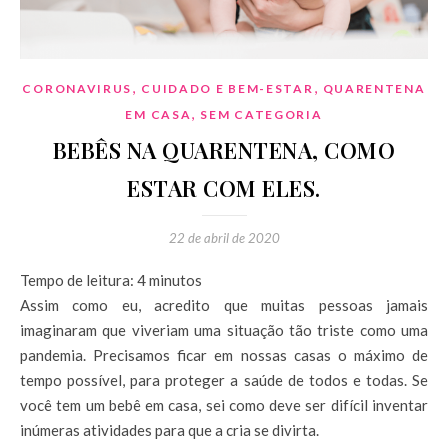
,
,
CORONAVIRUS
CUIDADO E BEM-ESTAR
QUARENTENA
,
EM CASA
SEM CATEGORIA
BEBÊS NA QUARENTENA, COMO
ESTAR COM ELES.
22 de abril de 2020
Tempo de leitura:
4
minutos
Assim como eu, acredito que muitas pessoas jamais
imaginaram que viveriam uma situação tão triste como uma
pandemia. Precisamos ficar em nossas casas o máximo de
tempo possível, para proteger a saúde de todos e todas. Se
você tem um bebê em casa, sei como deve ser difícil inventar
inúmeras atividades para que a cria se divirta.