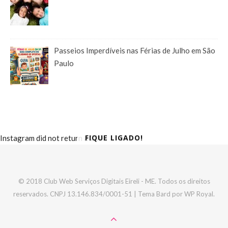
Passeios Imperdíveis nas Férias de Julho em São
Paulo
FIQUE LIGADO!
Instagram did not return a 200.
© 2018 Club Web Serviços Digitais Eireli - ME. Todos os direitos
reservados. CNPJ 13.146.834/0001-51 |
Tema Bard por
WP Royal
.