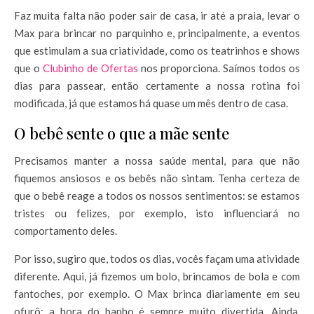
Faz muita falta não poder sair de casa, ir até a praia, levar o
Max para brincar no parquinho e, principalmente, a eventos
que estimulam a sua criatividade, como os teatrinhos e shows
que o
Clubinho de Ofertas
nos proporciona. Saímos todos os
dias para passear, então certamente a nossa rotina foi
modificada, já que estamos há quase um mês dentro de casa.
O bebê sente o que a mãe sente
Precisamos manter a nossa saúde mental, para que não
fiquemos ansiosos e os bebês não sintam. Tenha certeza de
que o bebê reage a todos os nossos sentimentos: se estamos
tristes ou felizes, por exemplo, isto influenciará no
comportamento deles.
Por isso, sugiro que, todos os dias, vocês façam uma atividade
diferente. Aqui, já fizemos um bolo, brincamos de bola e com
fantoches, por exemplo. O Max brinca diariamente em seu
ofurô: a hora do banho é sempre muito divertida. Ainda,