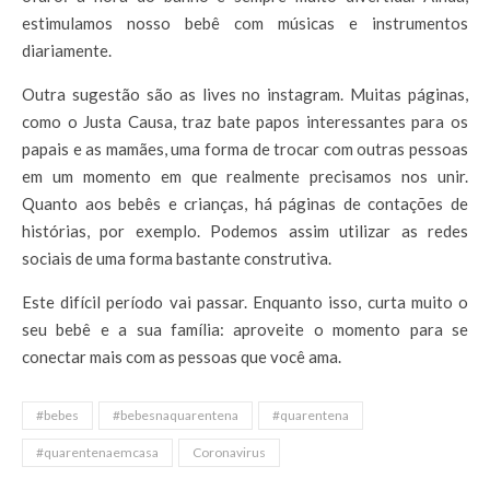
estimulamos nosso bebê com músicas e instrumentos
diariamente.
Outra sugestão são as lives no instagram. Muitas páginas,
como o Justa Causa, traz bate papos interessantes para os
papais e as mamães, uma forma de trocar com outras pessoas
em um momento em que realmente precisamos nos unir.
Quanto aos bebês e crianças, há páginas de contações de
histórias, por exemplo. Podemos assim utilizar as redes
sociais de uma forma bastante construtiva.
Este difícil período vai passar. Enquanto isso, curta muito o
seu bebê e a sua família: aproveite o momento para se
conectar mais com as pessoas que você ama.
#bebes
#bebesnaquarentena
#quarentena
#quarentenaemcasa
Coronavirus