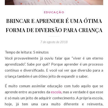
EDUCAÇÃO
BRINCAR E APRENDER É UMA ÓTIMA
FORMA DE DIVERSÃO PARA CRIANÇA
7 de agosto de 2018
Tempo de leitura:
5
minutos
Você provavelmente já ouviu falar que “viver é um eterno
aprendizado”. Sabe por quê? Porque aprender é um processo
contínuo e diversificado. E você vai ver que diversão para a
criança também é um ótimo jeito de expandir o saber.
É muito comum assimilar educação com tudo aquilo que se
aprende entre as paredes da
escola
, mas a verdade é que esse
é só mais um jeito de adquirir conhecimento. A própria escola,
hoje, já tem uma cara muito diferente e
reinventa,