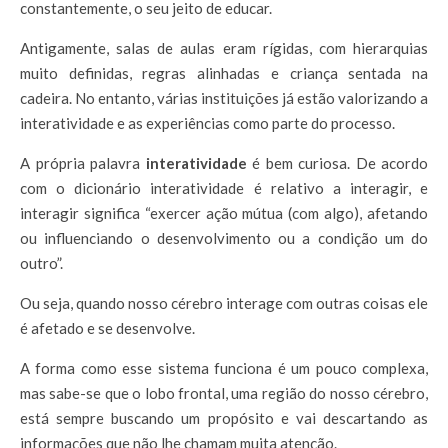
constantemente, o seu jeito de educar.
Antigamente, salas de aulas eram rígidas, com hierarquias
muito definidas, regras alinhadas e criança sentada na
cadeira. No entanto, várias instituições já estão valorizando a
interatividade e as experiências como parte do processo.
A própria palavra
interatividade
é bem curiosa. De acordo
com o dicionário interatividade é relativo a interagir, e
interagir significa “
exercer ação mútua (com algo), afetando
ou influenciando o desenvolvimento ou a condição um do
outro”.
Ou seja, quando nosso cérebro interage com outras coisas ele
é afetado e se desenvolve.
A forma como esse sistema funciona é um pouco complexa,
mas sabe-se que o lobo frontal, uma região do nosso cérebro,
está sempre buscando um propósito e vai descartando as
informações que não lhe chamam muita atenção.