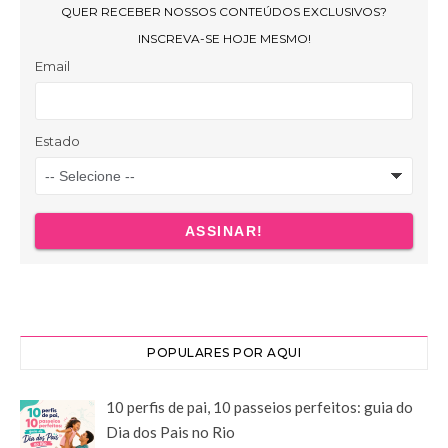
POPULARES POR AQUI
10 perfis de pai, 10 passeios perfeitos: guia do
Dia dos Pais no Rio