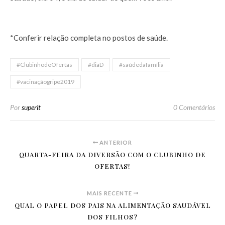
*Conferir relação completa no postos de saúde.
#ClubinhodeOfertas
#diaD
#saúdedafamília
#vacinaçãogripe2019
Por
superit
0 Comentários
ANTERIOR
QUARTA-FEIRA DA DIVERSÃO COM O CLUBINHO DE
OFERTAS!
MAIS RECENTE
QUAL O PAPEL DOS PAIS NA ALIMENTAÇÃO SAUDÁVEL
DOS FILHOS?