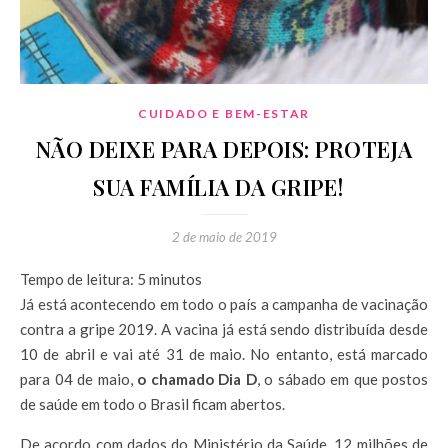
CUIDADO E BEM-ESTAR
NÃO DEIXE PARA DEPOIS: PROTEJA
SUA FAMÍLIA DA GRIPE!
2 de maio de 2019
Tempo de leitura:
5
minutos
Já está acontecendo em todo o país a campanha de vacinação
contra a gripe 2019. A vacina já está sendo distribuída desde
10 de abril e vai até 31 de maio. No entanto, está marcado
para 04 de maio,
o chamado Dia D
, o sábado em que postos
de saúde em todo o Brasil ficam abertos.
De acordo com dados do Ministério da Saúde, 12 milhões de