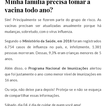
Minha família precisa tomar a
vacina todo ano?
Sim! Principalmente se fizerem parte do grupo de risco. As
vacinas precisam ser atualizadas anualmente porque há
mudanças, sobretudo, com o vírus influenza.
Segundo o
Ministério da Saúde, em 2018
foram registrados
6.754 casos de influenza no país, e, infelizmente, 1.381
pessoas morreram. Dessas, 9,3% eram crianças menores de 5
anos.
Além disso, o
Programa Nacional de Imunizações
alertou
que foi justamente o ano como menor nível de imunizações em
16 anos.
Ou seja, não deixe para depois! Proteja-se e não se esqueça
de compartilhar essas informações.
Sábado, dia 04, é dia de cuidar de quem você ama!