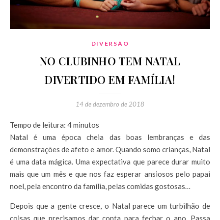
DIVERSÃO
NO CLUBINHO TEM NATAL
DIVERTIDO EM FAMÍLIA!
14 de dezembro de 2018
Tempo de leitura:
4
minutos
Natal é uma época cheia das boas lembranças e das
demonstrações de afeto e amor. Quando somo crianças, Natal
é uma data mágica. Uma expectativa que parece durar muito
mais que um mês e que nos faz esperar ansiosos pelo papai
noel, pela encontro da família, pelas comidas gostosas…
Depois que a gente cresce, o Natal parece um turbilhão de
coisas que precisamos dar conta para fechar o ano. Passa