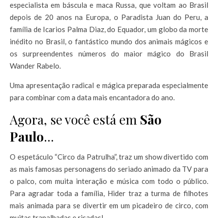
especialista em báscula e maca Russa, que voltam ao Brasil
depois de 20 anos na Europa, o Paradista Juan do Peru, a
família de Icarios Palma Diaz, do Equador, um globo da morte
inédito no Brasil, o fantástico mundo dos animais mágicos e
os surpreendentes números do maior mágico do Brasil
Wander Rabelo.
Uma apresentação radical e mágica preparada especialmente
para combinar com a data mais encantadora do ano.
Agora, se você está em
São
Paulo
…
O espetáculo “Circo da Patrulha”, traz um show divertido com
as mais famosas personagens do seriado animado da TV para
o palco, com muita interação e música com todo o público.
Para agradar toda a família, Hider traz a turma de filhotes
mais animada para se divertir em um picadeiro de circo, com
muitas trapalhadas e risadas!