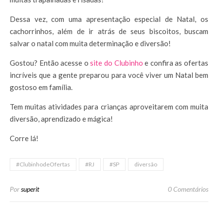
Dessa vez, com uma apresentação especial de Natal, os
cachorrinhos, além de ir atrás de seus biscoitos, buscam
salvar o natal com muita determinação e diversão!
Gostou? Então acesse o
site do Clubinho
e confira as ofertas
incríveis que a gente preparou para você viver um Natal bem
gostoso em família.
Tem muitas atividades para crianças aproveitarem com muita
diversão, aprendizado e mágica!
Corre lá!
#ClubinhodeOfertas
#RJ
#SP
diversão
Por
superit
0 Comentários