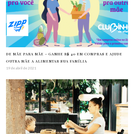
DE MÃE PARA MÃE – GANHE R$ 40 EM COMPRAS E AJUDE
OUTRA MÃE A ALIMENTAR SUA FAMÍLIA
19 de abril de 2021