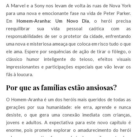
A Marvel e a Sony nos levam de volta às ruas de Nova York
para uma nova e emocionante fase na vida de Peter Parker.
Em
Homem-Aranha: Um Novo Dia
, o herói precisa
reequilibrar sua vida pessoal caótica com as
responsabilidades de ser o protetor da cidade, enfrentando
uma nova e misteriosa ameaça que coloca em risco tudo o que
ele ama. Espere por sequências de ação de tirar o fôlego, o
clássico humor inteligente do teioso, efeitos visuais
impressionantes e participações especiais que vão levar os
fãs à loucura.
Por que as famílias estão ansiosas?
O Homem-Aranha é um dos heróis mais queridos de todas as
gerações por sua humanidade: ele erra, aprende e nunca
desiste, o que gera uma conexão imediata com crianças,
jovens e adultos. A expectativa para este novo capítulo é
enorme, pois promete explorar o amadurecimento do herói