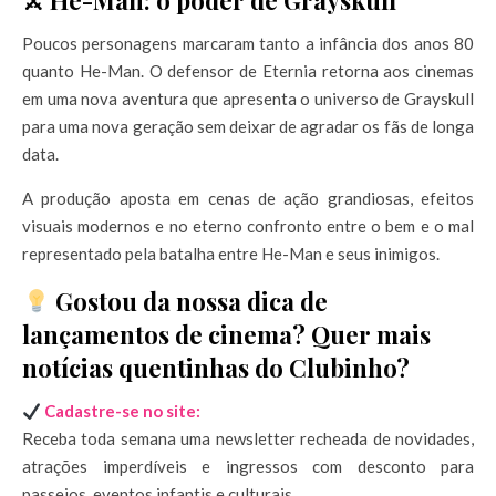
⚔️ He-Man: o poder de Grayskull
Poucos personagens marcaram tanto a infância dos anos 80
quanto He-Man. O defensor de Eternia retorna aos cinemas
em uma nova aventura que apresenta o universo de Grayskull
para uma nova geração sem deixar de agradar os fãs de longa
data.
A produção aposta em cenas de ação grandiosas, efeitos
visuais modernos e no eterno confronto entre o bem e o mal
representado pela batalha entre He-Man e seus inimigos.
Gostou da nossa dica de
lançamentos de cinema? Quer mais
notícias quentinhas do Clubinho?
Cadastre-se no site:
Receba toda semana uma newsletter recheada de novidades,
atrações imperdíveis e ingressos com desconto para
passeios, eventos infantis e culturais.