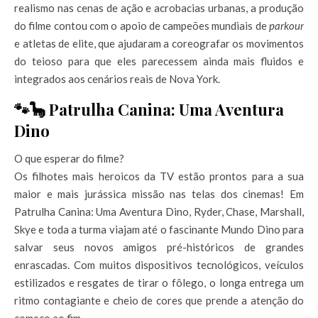
realismo nas cenas de ação e acrobacias urbanas, a produção
do filme contou com o apoio de campeões mundiais de
parkour
e atletas de elite, que ajudaram a coreografar os movimentos
do teioso para que eles parecessem ainda mais fluidos e
integrados aos cenários reais de Nova York.
🐾🦕 Patrulha Canina: Uma Aventura
Dino
O que esperar do filme?
Os filhotes mais heroicos da TV estão prontos para a sua
maior e mais jurássica missão nas telas dos cinemas! Em
Patrulha Canina: Uma Aventura Dino, Ryder, Chase, Marshall,
Skye e toda a turma viajam até o fascinante Mundo Dino para
salvar seus novos amigos pré-históricos de grandes
enrascadas. Com muitos dispositivos tecnológicos, veículos
estilizados e resgates de tirar o fôlego, o longa entrega um
ritmo contagiante e cheio de cores que prende a atenção do