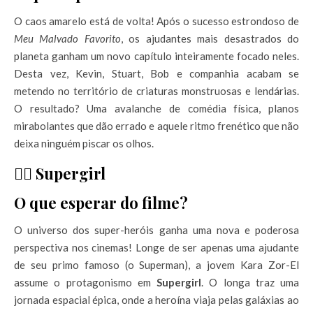
O caos amarelo está de volta! Após o sucesso estrondoso de
Meu Malvado Favorito
, os ajudantes mais desastrados do
planeta ganham um novo capítulo inteiramente focado neles.
Desta vez, Kevin, Stuart, Bob e companhia acabam se
metendo no território de criaturas monstruosas e lendárias.
O resultado? Uma avalanche de comédia física, planos
mirabolantes que dão errado e aquele ritmo frenético que não
deixa ninguém piscar os olhos.
🦸‍♀️ Supergirl
O que esperar do filme?
O universo dos super-heróis ganha uma nova e poderosa
perspectiva nos cinemas! Longe de ser apenas uma ajudante
de seu primo famoso (o Superman), a jovem Kara Zor-El
assume o protagonismo em
Supergirl
. O longa traz uma
jornada espacial épica, onde a heroína viaja pelas galáxias ao