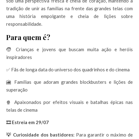
sob uma perspectiva fresca e cheia de coração, mantendo a
tradição de unir as famílias na frente das grandes telas com
uma história empolgante e cheia de lições sobre
responsabilidade.
Para quem é?
🧒 Crianças e jovens que buscam muita ação e heróis
inspiradores
✅ Fãs de longa data do universo dos quadrinhos e do cinema
🎦 Famílias que adoram grandes blockbusters e lições de
superação
🍿 Apaixonados por efeitos visuais e batalhas épicas nas
telas de cinema
🎞️ Estreia em 29/07
💡 Curiosidade dos bastidores:
Para garantir o máximo de