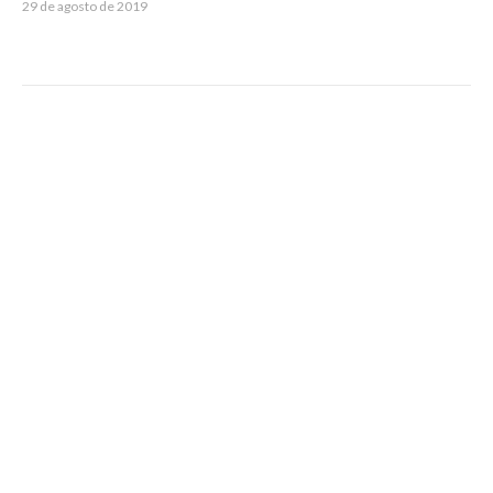
29 de agosto de 2019