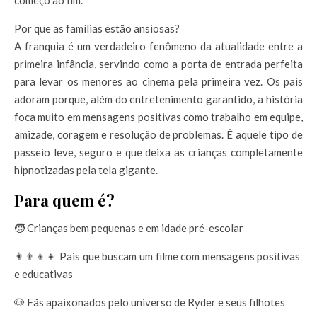
começo ao fim.
Por que as famílias estão ansiosas?
A franquia é um verdadeiro fenômeno da atualidade entre a
primeira infância, servindo como a porta de entrada perfeita
para levar os menores ao cinema pela primeira vez. Os pais
adoram porque, além do entretenimento garantido, a história
foca muito em mensagens positivas como trabalho em equipe,
amizade, coragem e resolução de problemas. É aquele tipo de
passeio leve, seguro e que deixa as crianças completamente
hipnotizadas pela tela gigante.
Para quem é?
🧒
Crianças bem pequenas e em idade pré-escolar
👨‍👨‍👦‍👦 Pais que buscam um filme com mensagens positivas
e educativas
🐶 Fãs apaixonados pelo universo de Ryder e seus filhotes