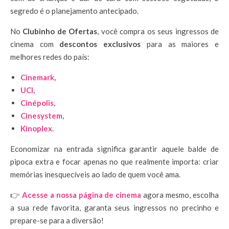
segredo é o planejamento antecipado.
No
Clubinho de Ofertas
, você compra os seus ingressos de
cinema com
descontos exclusivos
para as maiores e
melhores redes do país:
Cinemark,
UCI,
Cinépolis,
Cinesystem,
Kinoplex.
Economizar na entrada significa garantir aquele balde de
pipoca extra e focar apenas no que realmente importa: criar
memórias inesquecíveis ao lado de quem você ama.
👉
Acesse a nossa página de cinema
agora mesmo, escolha
a sua rede favorita, garanta seus ingressos no precinho e
prepare-se para a diversão!