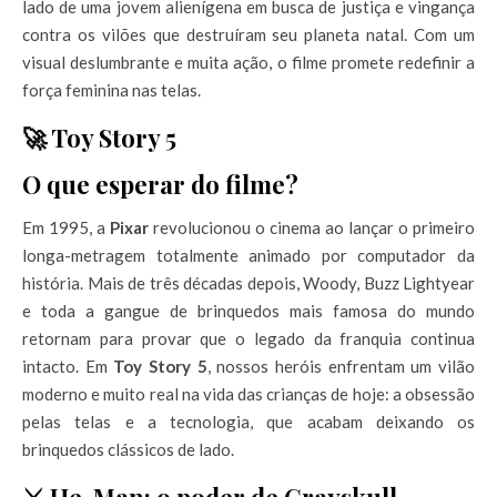
lado de uma jovem alienígena em busca de justiça e vingança
contra os vilões que destruíram seu planeta natal. Com um
visual deslumbrante e muita ação, o filme promete redefinir a
força feminina nas telas.
🚀 Toy Story 5
O que esperar do filme?
Em 1995, a
Pixar
revolucionou o cinema ao lançar o primeiro
longa-metragem totalmente animado por computador da
história. Mais de três décadas depois, Woody, Buzz Lightyear
e toda a gangue de brinquedos mais famosa do mundo
retornam para provar que o legado da franquia continua
intacto. Em
Toy Story 5
, nossos heróis enfrentam um vilão
moderno e muito real na vida das crianças de hoje: a obsessão
pelas telas e a tecnologia, que acabam deixando os
brinquedos clássicos de lado.