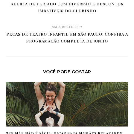
ALERTA DE FERIADO COM DIVERSÃO E DESCONTOS
IMBATÍVEIS DO CLUBINHO
MAIS RECENTE
PEÇAS DE TEATRO INFANTIL EM SÃO PAULO: CONFIRA A
PROGRAMAÇÃO COMPLETA DE JUNHO
VOCÊ PODE GOSTAR
SER MÃE NÃO É FÁCIL: DICAS PARA MAMÃES RELAXAREM.