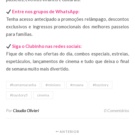
Entre nos grupos de WhatsApp:
Tenha acesso antecipado a promoções relâmpago, descontos
exclusivos e ingressos promocionais dos melhores passeios
para famílias.
Siga o Clubinho nas redes sociais:
Fique de olho nas ofertas do dia, combos especiais, estreias,
espetáculos, lançamentos de cinema e tudo que deixa o final
de semana muito mais divertido.
#homemaranha
#minions
#moana
#toystory
#toystory5
cinema
Por
Claudia Olivieri
0 Comentários
ANTERIOR