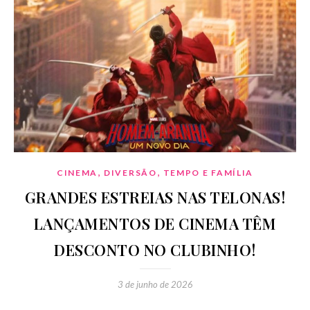
,
,
CINEMA
DIVERSÃO
TEMPO E FAMÍLIA
GRANDES ESTREIAS NAS TELONAS!
LANÇAMENTOS DE CINEMA TÊM
DESCONTO NO CLUBINHO!
3 de junho de 2026