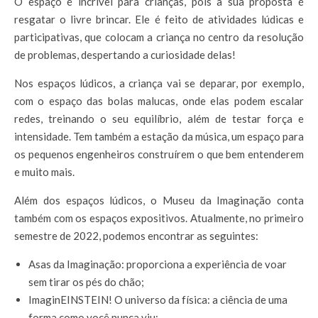
O espaço é incrível para crianças, pois a sua proposta é
resgatar o livre brincar. Ele é feito de atividades lúdicas e
participativas, que colocam a criança no centro da resolução
de problemas, despertando a curiosidade delas!
Nos espaços lúdicos, a criança vai se deparar, por exemplo,
com o espaço das bolas malucas, onde elas podem escalar
redes, treinando o seu equilíbrio, além de testar força e
intensidade. Tem também a estação da música, um espaço para
os pequenos engenheiros construírem o que bem entenderem
e muito mais.
Além dos espaços lúdicos, o Museu da Imaginação conta
também com os espaços expositivos. Atualmente, no primeiro
semestre de 2022, podemos encontrar as seguintes:
Asas da Imaginação: proporciona a experiência de voar
sem tirar os pés do chão;
ImaginEINSTEIN! O universo da física: a ciência de uma
forma como você nunca viu;