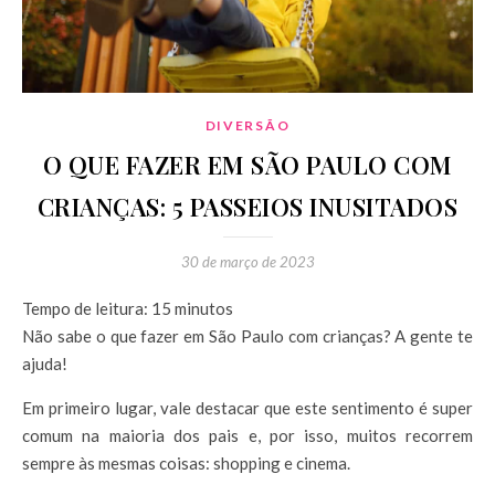
DIVERSÃO
O QUE FAZER EM SÃO PAULO COM
CRIANÇAS: 5 PASSEIOS INUSITADOS
30 de março de 2023
Tempo de leitura:
15
minutos
Não sabe o que fazer em São Paulo com crianças? A gente te
ajuda!
Em primeiro lugar, vale destacar que este sentimento é super
comum na maioria dos pais e, por isso, muitos recorrem
sempre às mesmas coisas: shopping e cinema.