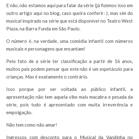
E não, não estamos aqui para falar da série (já fizemos isso em
outro artigo aqui no blog, caso queira conferir: ), mas sim do
musical inspirado na série que está disponível no Teatro West
Plaza, na Barra Funda em São Paulo.
O número é, na verdade, uma comédia infantil com números
musicais e personagens que encantam!
Pelo fato de a série ter classificação a partir de 16 anos,
muitos pais podem pensar que este não é um espetáculo para
crianças. Mas é exatamente o contrário.
Isso porque por ser voltada ao público infantil, a
apresentação não tem aquela vibe mais macabra e pesada da
série, pois tudo é apresentado com muita irreverência e
empolgação.
Não tem como não amar!
Ingressos com desconto para o Musical da Vandinha no