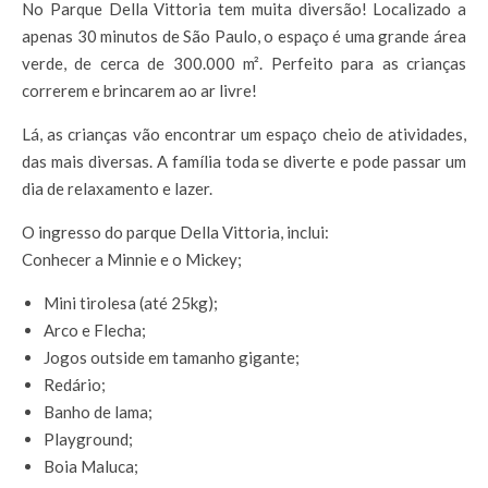
No Parque Della Vittoria tem muita diversão! Localizado a
apenas 30 minutos de São Paulo, o espaço é uma grande área
verde, de cerca de 300.000 m². Perfeito para as crianças
correrem e brincarem ao ar livre!
Lá, as crianças vão encontrar um espaço cheio de atividades,
das mais diversas. A família toda se diverte e pode passar um
dia de relaxamento e lazer.
O ingresso do parque Della Vittoria, inclui:
Conhecer a Minnie e o Mickey;
Mini tirolesa (até 25kg);
Arco e Flecha;
Jogos outside em tamanho gigante;
Redário;
Banho de lama;
Playground;
Boia Maluca;