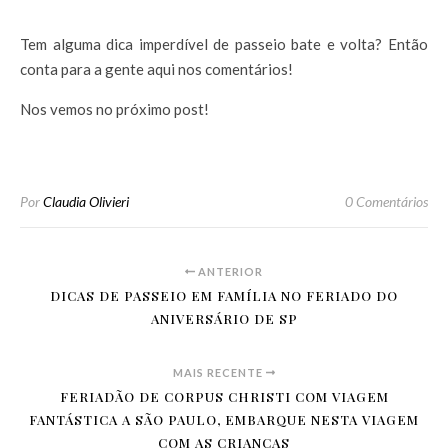
Tem alguma dica imperdível de passeio bate e volta? Então
conta para a gente aqui nos comentários!
Nos vemos no próximo post!
Por
Claudia Olivieri
0 Comentários
ANTERIOR
DICAS DE PASSEIO EM FAMÍLIA NO FERIADO DO
ANIVERSÁRIO DE SP
MAIS RECENTE
FERIADÃO DE CORPUS CHRISTI COM VIAGEM
FANTÁSTICA A SÃO PAULO, EMBARQUE NESTA VIAGEM
COM AS CRIANÇAS