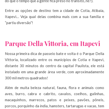
do que o tempo que a gente fica preso no trânsito, né?).
Entre as opções de destino tem a cidade de Cotia, Atibaia,
Itapevi… Veja qual delas combina mais com a sua família e
“partiu diversão”!
Parque Della Vittoria, em Itapevi
Nossa primeira dica de passeio bate e volta é o Parque Della
Vittoria, localizado entre os municípios de Cotia e Itapevi,
distante 30 minutos do centro da capital Paulista, ele está
instalado em uma grande área verde, com aproximadamente
300 mil metros quadrados!
Além de muita beleza natural, fauna, flora e animais como
aves, burro, cabra e cabrito, cavalos, coelhos, galinhas,
macaquinhos, marrecos, patos e peixes, pavões, pôneis,
porcos, porquinho da índia, hamsters, tartarugas e vacas, tem