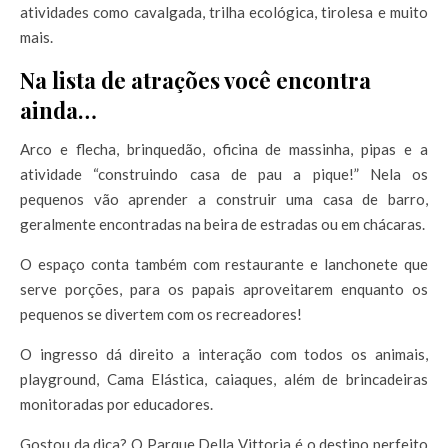
atividades como cavalgada, trilha ecológica, tirolesa e muito
mais.
Na lista de atrações você encontra
ainda…
Arco e flecha, brinquedão, oficina de massinha, pipas e a
atividade “construindo casa de pau a pique!” Nela os
pequenos vão aprender a construir uma casa de barro,
geralmente encontradas na beira de estradas ou em chácaras.
O espaço conta também com restaurante e lanchonete que
serve porções, para os papais aproveitarem enquanto os
pequenos se divertem com os recreadores!
O ingresso dá direito a interação com todos os animais,
playground, Cama Elástica, caiaques, além de brincadeiras
monitoradas por educadores.
Gostou da dica? O Parque Della Vittoria é o destino perfeito