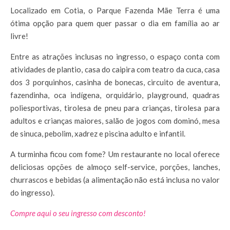
Localizado em Cotia, o Parque Fazenda Mãe Terra é uma
ótima opção para quem quer passar o dia em família ao ar
livre!
Entre as atrações inclusas no ingresso, o espaço conta com
atividades de plantio, casa do caipira com teatro da cuca, casa
dos 3 porquinhos, casinha de bonecas, circuito de aventura,
fazendinha, oca indígena, orquidário, playground, quadras
poliesportivas, tirolesa de pneu para crianças, tirolesa para
adultos e crianças maiores, salão de jogos com dominó, mesa
de sinuca, pebolim, xadrez e piscina adulto e infantil.
A turminha ficou com fome? Um restaurante no local oferece
deliciosas opções de almoço self-service, porções, lanches,
churrascos e bebidas (a alimentação não está inclusa no valor
do ingresso).
Compre aqui o seu ingresso com desconto!