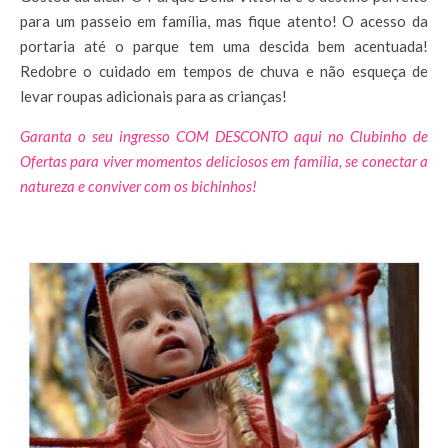
para um passeio em família, mas fique atento! O acesso da
portaria até o parque tem uma descida bem acentuada!
Redobre o cuidado em tempos de chuva e não esqueça de
levar roupas adicionais para as crianças!
Garanta o seu ingresso COM DESCONTO aqui no Clubinho de
Ofertas para viver momentos deliciosos em família, se conectar a
natureza e conviver com os bichinhos!