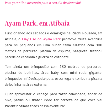
Vem garantir o desconto para o seu dia de diversão!
Ayam Park, em Atibaia
Funcionando aos sábados e domingos na Riachi Pousada, em
Atibaia, o
Day Use do Ayam Park
promove muita aventura
para os pequenos em uma super cama elástica com 300
metros de percurso, piscina de espuma, basquete, futebol,
parede de escalada e guerra de cotonete.
Tem ainda um brinquedão com 180 metros de percurso,
piscina de bolinhas, área baby com mini roda gigante,
brinquedos infláveis, pula-pula, escorrega e tombo na piscina
de bolinha na área externa.
Quer aproveitar o espaço para fazer caminhada, andar de
bike, patins ou skate? Pode ter certeza de que você vai
garantir ótimas fotos dessa aventura!