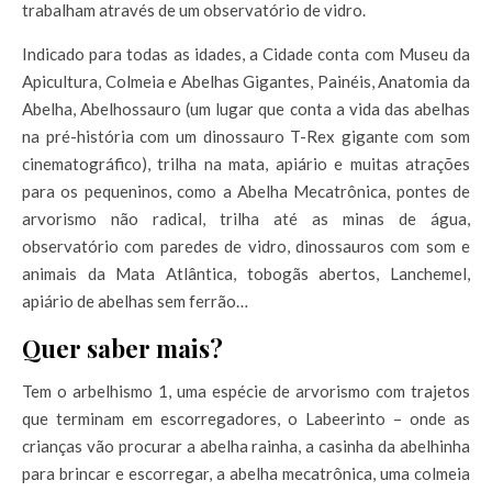
trabalham através de um observatório de vidro.
Indicado para todas as idades, a Cidade conta com Museu da
Apicultura, Colmeia e Abelhas Gigantes, Painéis, Anatomia da
Abelha, Abelhossauro (um lugar que conta a vida das abelhas
na pré-história com um dinossauro T-Rex gigante com som
cinematográfico), trilha na mata, apiário e muitas atrações
para os pequeninos, como a Abelha Mecatrônica, pontes de
arvorismo não radical, trilha até as minas de água,
observatório com paredes de vidro, dinossauros com som e
animais da Mata Atlântica, tobogãs abertos, Lanchemel,
apiário de abelhas sem ferrão…
Quer saber mais?
Tem o arbelhismo 1, uma espécie de arvorismo com trajetos
que terminam em escorregadores, o Labeerinto – onde as
crianças vão procurar a abelha rainha, a casinha da abelhinha
para brincar e escorregar, a abelha mecatrônica, uma colmeia