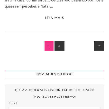
arruma casa, dorme tarde…. Os dias vão passando por nós e,
quase sem perceber, é Natal,…
LEIA MAIS
1
2
NOVIDADES DO BLOG