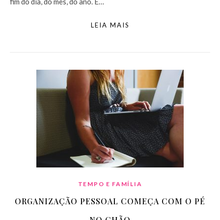
fim do dia, do mês, do ano. É…
LEIA MAIS
TEMPO E FAMÍLIA
ORGANIZAÇÃO PESSOAL COMEÇA COM O PÉ
NO CHÃO