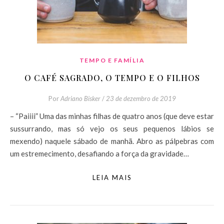
TEMPO E FAMÍLIA
O CAFÉ SAGRADO, O TEMPO E O FILHOS
Por
Adriano Bisker
/
23 de dezembro de 2019
– “Paiiii” Uma das minhas filhas de quatro anos (que deve estar
sussurrando, mas só vejo os seus pequenos lábios se
mexendo) naquele sábado de manhã. Abro as pálpebras com
um estremecimento, desafiando a força da gravidade…
LEIA MAIS