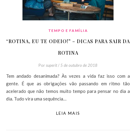
TEMPO E FAMÍLIA
“ROTINA, EU TE ODEIO!” – DICAS PARA SAIR DA
ROTINA
Por
superit
/
5 de outubro de 2018
Tem andado desanimada? Às vezes a vida faz isso com a
gente. É que as obrigações vão passando em ritmo tão
acelerado que não temos muito tempo para pensar no dia a
dia. Tudo vira uma sequência…
LEIA MAIS