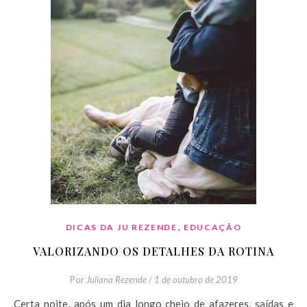
,
DICAS DA JU REZENDE
EDUCAÇÃO
VALORIZANDO OS DETALHES DA ROTINA
Por
Juliana Rezende
/
1 de outubro de 2019
Certa noite, após um dia longo cheio de afazeres, saídas e