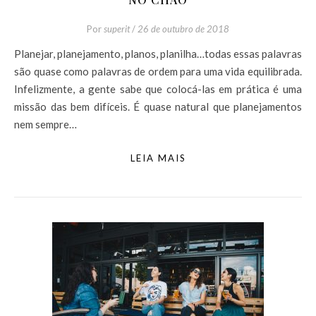
Por
superit
/
26 de outubro de 2018
Planejar, planejamento, planos, planilha…todas essas palavras
são quase como palavras de ordem para uma vida equilibrada.
Infelizmente, a gente sabe que colocá-las em prática é uma
missão das bem difíceis. É quase natural que planejamentos
nem sempre…
LEIA MAIS