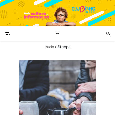
Início
»
#tempo