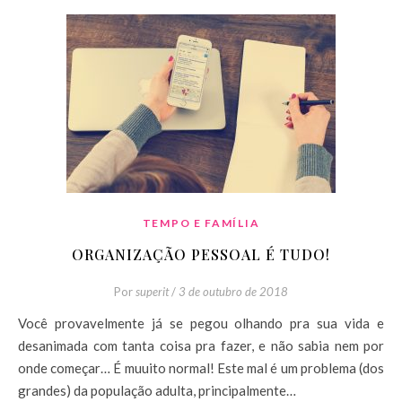
TEMPO E FAMÍLIA
ORGANIZAÇÃO PESSOAL É TUDO!
Por
superit
/
3 de outubro de 2018
Você provavelmente já se pegou olhando pra sua vida e
desanimada com tanta coisa pra fazer, e não sabia nem por
onde começar… É muuito normal! Este mal é um problema (dos
grandes) da população adulta, principalmente…