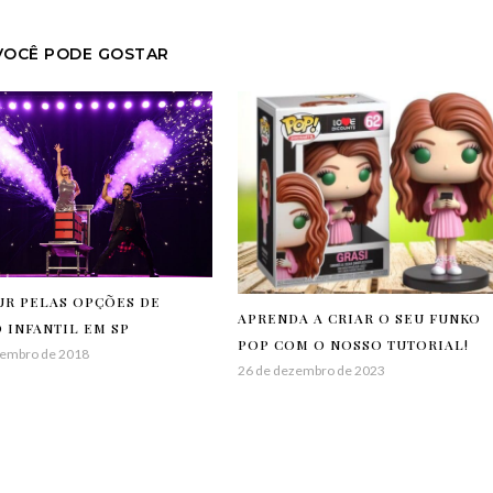
VOCÊ PODE GOSTAR
UR PELAS OPÇÕES DE
APRENDA A CRIAR O SEU FUNKO
 INFANTIL EM SP
POP COM O NOSSO TUTORIAL!
tembro de 2018
26 de dezembro de 2023