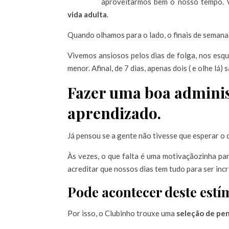
aproveitarmos bem o nosso tempo. 
vida adulta
.
Quando olhamos para o lado, o finais de semana 
Vivemos ansiosos pelos dias de folga, nos esq
menor. Afinal, de 7 dias, apenas dois ( e olhe lá
Fazer uma boa adminis
aprendizado.
Já pensou se a gente não tivesse que esperar o 
Às vezes, o que falta é uma motivaçãozinha p
acreditar que nossos dias tem tudo para ser incr
Pode acontecer deste estím
Por isso, o Clubinho trouxe uma
seleção de pe