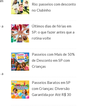
um
Rio: passeios com desconto
no Clubinho
e a
Últimos dias de férias em
SP: o que fazer antes que a
rotina volte
Passeios com Mais de 50%
de Desconto em SP com
Crianças
 a
Passeios Baratos em SP
com Crianças: Diversão
Garantida por Até R$ 30