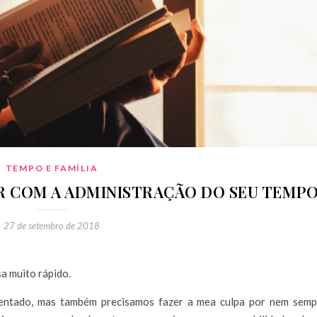
TEMPO E FAMÍLIA
RAR COM A ADMINISTRAÇÃO DO SEU TEMP
27 de setembro de 2018
a muito rápido.
mentado, mas também precisamos fazer a mea culpa por nem semp