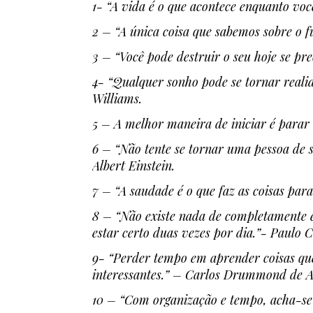
1- “A vida é o que acontece enquanto vo
2 – “A única coisa que sabemos sobre o f
3 – “Você pode destruir o seu hoje se p
4- “Qualquer sonho pode se tornar realid
Williams.
5 – A melhor maneira de iniciar é parar 
6 – “Não tente se tornar uma pessoa de s
Albert Einstein.
7 – “A saudade é o que faz as coisas pa
8 – “Não existe nada de completamente
estar certo duas vezes por dia.”- Paulo C
9- “Perder tempo em aprender coisas que
interessantes.” – Carlos Drummond de 
10 – “Com organização e tempo, acha-se o